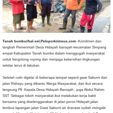
Tanah bumbu//kal-sel,Peloporkrimsus.com
-Komitmen dan
langkah Pemerintah Desa Hidayah baroqah kecamatan Simpang
empat Kabupaten Tanah bumbu dalam menggugah masyarakat
untuk bergotong royong dan menjaga kebersihan lingkungan
sekitar terus di lakukan.
Setelah rutin digelar di beberapa tempat seperti gawi Sabumi dan
jalan Rahayu yang dibantu Warga Masyarakat, dan ikut secara
langsung Plt .Kepala Desa Hidayah Baroqah , juga Abdul Rahim
SST. Sebagai tokoh masyarakat ikut melakukan kerja bakti
bersama yang diselenggarakan di jalan poros Hidayah,jalan
tembus lapangan jalan Gawi Sabumi air dranase sudah mengalir