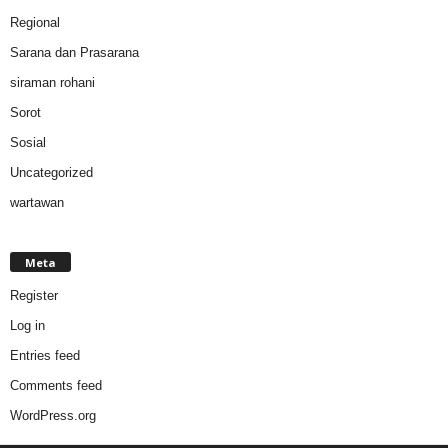
Regional
Sarana dan Prasarana
siraman rohani
Sorot
Sosial
Uncategorized
wartawan
Meta
Register
Log in
Entries feed
Comments feed
WordPress.org