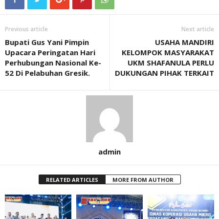
Previous article
Next article
Bupati Gus Yani Pimpin
USAHA MANDIRI
Upacara Peringatan Hari
KELOMPOK MASYARAKAT
Perhubungan Nasional Ke-
UKM SHAFANULA PERLU
52 Di Pelabuhan Gresik.
DUKUNGAN PIHAK TERKAIT
admin
RELATED ARTICLES
MORE FROM AUTHOR