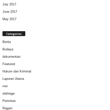
July 2017
June 2017
May 2017
Categories
Berita
Budaya
dokumentasi
Featured
Hukum dan Kriminal
Laporan Utama
mei
olahraga
Peristiwa
Ragam