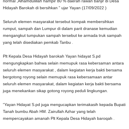
normal ,Alhamdulillah hampir 80 % daerah rawan banjir di Desa
Hidayah Barokah di bersihkan ” ujar Yayan (17/09/2022 )
Seluruh elemen masyarakat tersebut kompak membersihkan
rumput, sampah dan Lumpur di dalam parit dranase kemudian
mengangkut tumpukan sampah tersebut ke armada truk sampah
yang telah disediakan pemkab Tanbu .
Plt Kepala Desa Hidayah barokah Yayan hidayat S.pd
mengungkapkan bahwa selain memupuk rasa kebersaman antara
seluruh elemen masyarakat , dalam kegiatan kerja bakti bersama
bergotong royong selain memupuk rasa kebersamaan antar
seluruh elemen masyarakat, dalam kegiatan kerja bakti bersama
juga menekankan sikap gotong royong peduli lingkungan.
“Yayan Hidayat S.pd juga mengucapkan terimakasih kepada Bupati
Tanah bumbu Abah HM. Zairullah Azhar yang telah
mempercayakan amanah Plt Kepala Desa Hidayah baroqah .