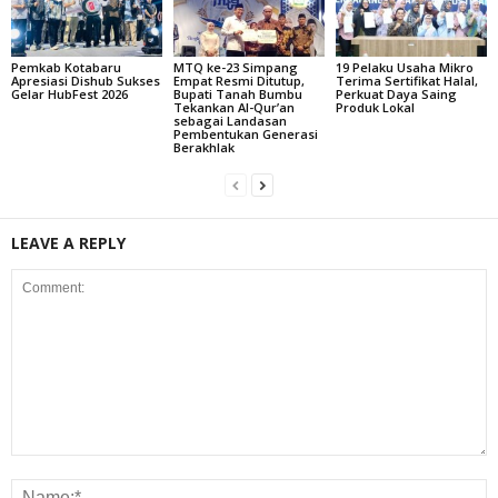
Pemkab Kotabaru
MTQ ke-23 Simpang
19 Pelaku Usaha Mikro
Apresiasi Dishub Sukses
Empat Resmi Ditutup,
Terima Sertifikat Halal,
Gelar HubFest 2026
Bupati Tanah Bumbu
Perkuat Daya Saing
Tekankan Al-Qur’an
Produk Lokal
sebagai Landasan
Pembentukan Generasi
Berakhlak
LEAVE A REPLY