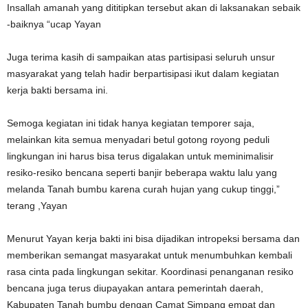
Insallah amanah yang dititipkan tersebut akan di laksanakan sebaik
-baiknya “ucap Yayan
Juga terima kasih di sampaikan atas partisipasi seluruh unsur
masyarakat yang telah hadir berpartisipasi ikut dalam kegiatan
kerja bakti bersama ini.
Semoga kegiatan ini tidak hanya kegiatan temporer saja,
melainkan kita semua menyadari betul gotong royong peduli
lingkungan ini harus bisa terus digalakan untuk meminimalisir
resiko-resiko bencana seperti banjir beberapa waktu lalu yang
melanda Tanah bumbu karena curah hujan yang cukup tinggi,”
terang ,Yayan
Menurut Yayan kerja bakti ini bisa dijadikan intropeksi bersama dan
memberikan semangat masyarakat untuk menumbuhkan kembali
rasa cinta pada lingkungan sekitar. Koordinasi penanganan resiko
bencana juga terus diupayakan antara pemerintah daerah,
Kabupaten Tanah bumbu dengan Camat Simpang empat dan