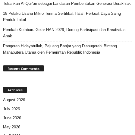
Tekankan Al-Qur’an sebagai Landasan Pembentukan Generasi Berakhlak
19 Pelaku Usaha Mikro Terima Sertifikat Halal, Perkuat Daya Saing
Produk Lokal
Pemkab Kotabaru Gelar HAN 2026, Dorong Partisipasi dan Kreativitas
Anak
Pangeran Hidayatullah, Pejuang Banjar yang Dianugerahi Bintang
Mahaputera Utama oleh Pemerintah Republik Indonesia
Recent Comments
Archives
August 2026
July 2026
June 2026
May 2026