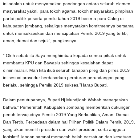
ini adalah untuk menyamakan pandangan antara seluruh elemen
masyarakat yakni, para tokoh agama, tokoh masyarakat, pimpinan
partai politik peserta pemilu tahun 2019 beserta para Caleg di
kabupaten jombang, sekaligus menyatakan komitmennya bersama
untuk mensukseskan dan menciptakan Pemilu 2019 yang tertib,
aman, damai dan sejuk”, pungkasnya.
“ Oleh sebab itu Saya menghimbau kepada semua pihak untuk
membantu KPU dan Bawaslu sehingga kesalahan dapat
diminimalisir. Mari kita ikuti seluruh tahapan pileg dan pilres 2019
ini sesuai prosedur berdasarkan peraturan perundangan yang
berlaku, sehingga Pemilu 2019 sukses,”Harap Bupati.
Dalam penutupannya, Bupati Hj.Mundjidah Wahab menegaskan
bahwa,” Pemerintah Kabupaten Jombang memberikan dukungan
penuh terwujudnya Pemilu 2019 Yang Berkualitas, Aman, Damai
Dan Tertib. Perbedaan dalam hal Pilihan Politik Dalam Pemilu 2019,
yang akan memilih presiden dan wakil presiden, serta anggota
legislatif, jangan sampai memecah belah persatuan dan kesatuan