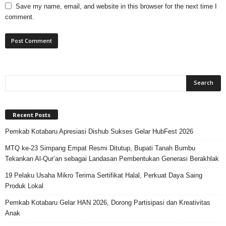
Save my name, email, and website in this browser for the next time I
comment.
Recent Posts
Pemkab Kotabaru Apresiasi Dishub Sukses Gelar HubFest 2026
MTQ ke-23 Simpang Empat Resmi Ditutup, Bupati Tanah Bumbu
Tekankan Al-Qur’an sebagai Landasan Pembentukan Generasi Berakhlak
19 Pelaku Usaha Mikro Terima Sertifikat Halal, Perkuat Daya Saing
Produk Lokal
Pemkab Kotabaru Gelar HAN 2026, Dorong Partisipasi dan Kreativitas
Anak