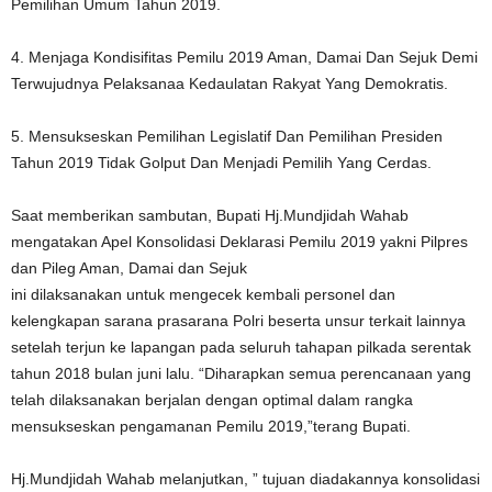
Pemilihan Umum Tahun 2019.
4. Menjaga Kondisifitas Pemilu 2019 Aman, Damai Dan Sejuk Demi
Terwujudnya Pelaksanaa Kedaulatan Rakyat Yang Demokratis.
5. Mensukseskan Pemilihan Legislatif Dan Pemilihan Presiden
Tahun 2019 Tidak Golput Dan Menjadi Pemilih Yang Cerdas.
Saat memberikan sambutan, Bupati Hj.Mundjidah Wahab
mengatakan Apel Konsolidasi Deklarasi Pemilu 2019 yakni Pilpres
dan Pileg Aman, Damai dan Sejuk
ini dilaksanakan untuk mengecek kembali personel dan
kelengkapan sarana prasarana Polri beserta unsur terkait lainnya
setelah terjun ke lapangan pada seluruh tahapan pilkada serentak
tahun 2018 bulan juni lalu. “Diharapkan semua perencanaan yang
telah dilaksanakan berjalan dengan optimal dalam rangka
mensukseskan pengamanan Pemilu 2019,”terang Bupati.
Hj.Mundjidah Wahab melanjutkan, ” tujuan diadakannya konsolidasi