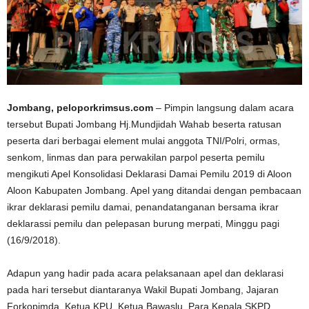
Jombang, peloporkrimsus.com
– Pimpin langsung dalam acara
tersebut Bupati Jombang Hj.Mundjidah Wahab beserta ratusan
peserta dari berbagai element mulai anggota TNI/Polri, ormas,
senkom, linmas dan para perwakilan parpol peserta pemilu
mengikuti Apel Konsolidasi Deklarasi Damai Pemilu 2019 di Aloon
Aloon Kabupaten Jombang. Apel yang ditandai dengan pembacaan
ikrar deklarasi pemilu damai, penandatanganan bersama ikrar
deklarassi pemilu dan pelepasan burung merpati, Minggu pagi
(16/9/2018).
Adapun yang hadir pada acara pelaksanaan apel dan deklarasi
pada hari tersebut diantaranya Wakil Bupati Jombang, Jajaran
Forkopimda, Ketua KPU, Ketua Bawaslu, Para Kepala SKPD,