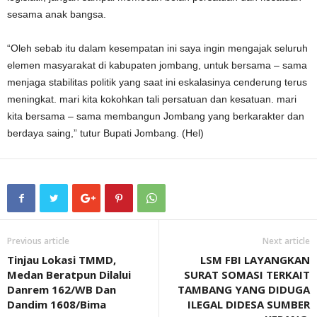
sesama anak bangsa.
“Oleh sebab itu dalam kesempatan ini saya ingin mengajak seluruh
elemen masyarakat di kabupaten jombang, untuk bersama – sama
menjaga stabilitas politik yang saat ini eskalasinya cenderung terus
meningkat. mari kita kokohkan tali persatuan dan kesatuan. mari
kita bersama – sama membangun Jombang yang berkarakter dan
berdaya saing,” tutur Bupati Jombang. (Hel)
Previous article
Next article
Tinjau Lokasi TMMD,
LSM FBI LAYANGKAN
Medan Beratpun Dilalui
SURAT SOMASI TERKAIT
Danrem 162/WB Dan
TAMBANG YANG DIDUGA
Dandim 1608/Bima
ILEGAL DIDESA SUMBER