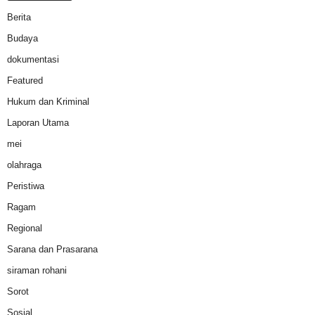
Berita
Budaya
dokumentasi
Featured
Hukum dan Kriminal
Laporan Utama
mei
olahraga
Peristiwa
Ragam
Regional
Sarana dan Prasarana
siraman rohani
Sorot
Sosial