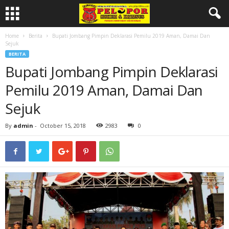
Home
Berita
Bupati Jombang Pimpin Deklarasi Pemilu 2019 Aman, Damai Dan
Sejuk
BERITA
Bupati Jombang Pimpin Deklarasi
Pemilu 2019 Aman, Damai Dan
Sejuk
By
admin
-
October 15, 2018
2983
0