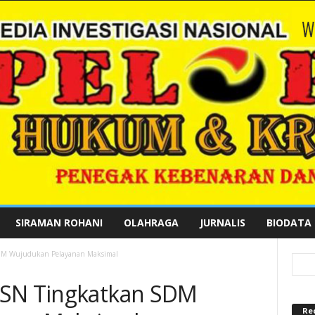
SIRAMAN ROHANI
OLAHRAGA
JURNALIS
BIODATA
DM Wujudukan Pelayanan Maksimal
ASN Tingkatkan SDM
Re