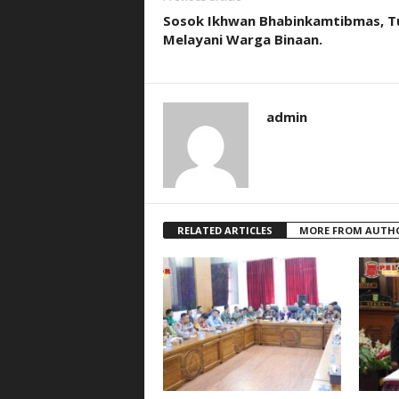
Sosok Ikhwan Bhabinkamtibmas, T
Melayani Warga Binaan.
admin
RELATED ARTICLES
MORE FROM AUTH