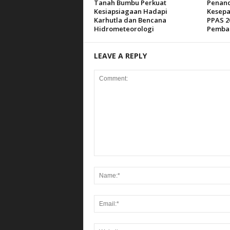
Tanah Bumbu Perkuat
Penan
Kesiapsiagaan Hadapi
Kesepa
Karhutla dan Bencana
PPAS 2
Hidrometeorologi
Pemba
LEAVE A REPLY