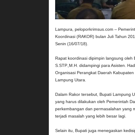
Lampura, peloporkrimsus.com – Pemerin
Koordinasi (RAKOR) bulan Juli Tahun 201
Senin (16/07/18).
Rapat koordinasi dipimpin langsung oleh
S.STP.,M.H. didampingi para Asisten. Hadi
Organisasi Perangkat Daerah Kabupaten
Lampung Utara.
Dalam Rakor tersebut, Bupati Lampung 
yang harus dilakukan oleh Pemerintah D
perkembangan dan permasalahan yang m
terjadi masalah yang lebih besar lagi.
Selain itu, Bupati juga menegaskan kedisi