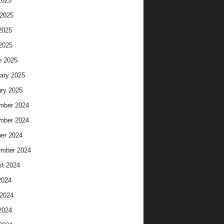
2025
2025
2025
 2025
h 2025
ary 2025
ry 2025
mber 2024
mber 2024
er 2024
ember 2024
t 2024
2024
2024
2024