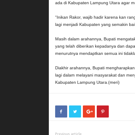
ada di Kabupaten Lampung Utara agar m
“Inikan Rakor, wajib hadir karena kan r
lagi menjadi Kabupaten yang semakin baik 
Masih dalam arahannya, Bupati mengata
yang telah diberikan kepadanya dan dap
menurutnya mendaptkan semua ini tidak
Diakhir arahannya, Bupati mengharapkan 
lagi dalam melayani masyarakat dan men
Kabupaten Lampung Utara.(meri)
Previous article