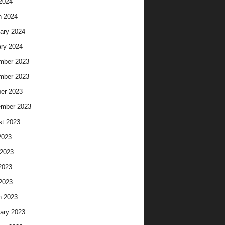
 2024
h 2024
ary 2024
ry 2024
mber 2023
mber 2023
er 2023
ember 2023
t 2023
2023
2023
2023
 2023
h 2023
ary 2023