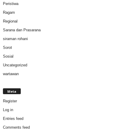
Peristiwa
Ragam
Regional
Sarana dan Prasarana
siraman rohani
Sorot
Sosial
Uncategorized
wartawan
Meta
Register
Log in
Entries feed
Comments feed