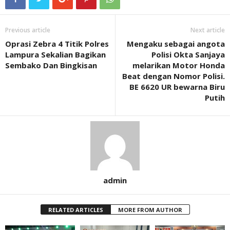
Previous article
Next article
Oprasi Zebra 4 Titik Polres
Mengaku sebagai angota
Lampura Sekalian Bagikan
Polisi Okta Sanjaya
Sembako Dan Bingkisan
melarikan Motor Honda
Beat dengan Nomor Polisi.
BE 6620 UR bewarna Biru
Putih
admin
RELATED ARTICLES
MORE FROM AUTHOR