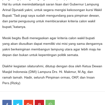
Hal itu untuk menindaklanjuti saran lisan dari Gubernur Lampung
Arinal Djunaidi yakni, untuk segera mengisi kekosongan kursi Wakil
Bupati.”Tadi pagi saya sudah mengundang para pimpinan dewan,
dan partai pengusung untuk membicarakan kriteria calon wakil
bupati,”katanya.
Meski begitu Budi menegaskan agar kriteria calon wakil bupati
yang akan diusulkan dapat memiliki visi misi yang sama dengannya
yakni berkeinginan membangun lampung utara agar lebih maju ke
depan dan bukan untuk kepentingan politik semata.
Diakhir kegiatan silaturahmi, ditutup dengan doa oleh Ketua Dewan
Masjid Indonesia (DMI) Lampura Drs. Hi. Makmur, M.Ag, dan
ramah tamah. Hadir, seluruh Pimpinan ormas, OKP, dan Insan
Pers.(Rizky)