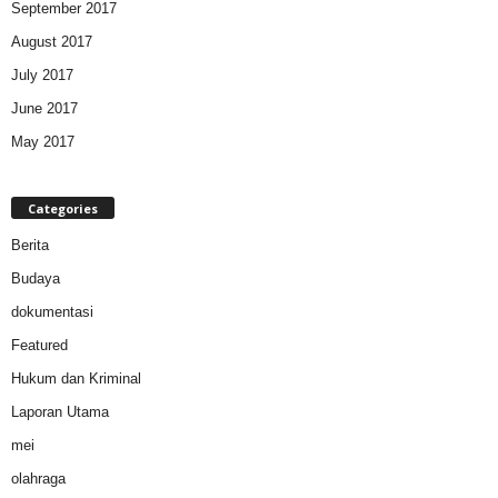
September 2017
August 2017
July 2017
June 2017
May 2017
Categories
Berita
Budaya
dokumentasi
Featured
Hukum dan Kriminal
Laporan Utama
mei
olahraga