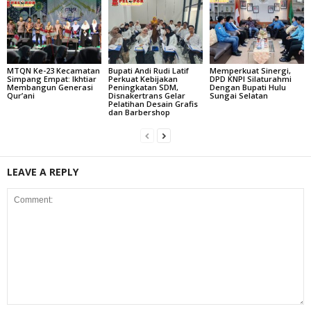
MTQN Ke-23 Kecamatan
Bupati Andi Rudi Latif
Memperkuat Sinergi,
Simpang Empat: Ikhtiar
Perkuat Kebijakan
DPD KNPI Silaturahmi
Membangun Generasi
Peningkatan SDM,
Dengan Bupati Hulu
Qur’ani
Disnakertrans Gelar
Sungai Selatan
Pelatihan Desain Grafis
dan Barbershop
LEAVE A REPLY