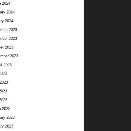
h 2024
ary 2024
ry 2024
mber 2023
mber 2023
er 2023
ember 2023
t 2023
2023
2023
2023
 2023
h 2023
ary 2023
ry 2023