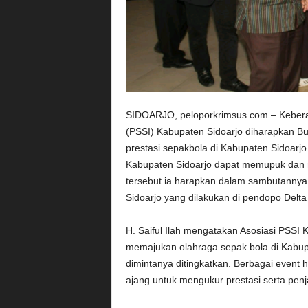
SIDOARJO, peloporkrimsus.com – Keberad
(PSSI) Kabupaten Sidoarjo diharapkan Bu
prestasi sepakbola di Kabupaten Sidoar
Kabupaten Sidoarjo dapat memupuk dan m
tersebut ia harapkan dalam sambutannya 
Sidoarjo yang dilakukan di pendopo Delta
H. Saiful Ilah mengatakan Asosiasi PSS
memajukan olahraga sepak bola di Kabupa
dimintanya ditingkatkan. Berbagai event
ajang untuk mengukur prestasi serta pen