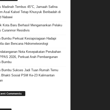
 Madinah Tembus 45°C, Jamaah Safina
m Asal Kalsel Tetap Khusyuk Beribadah di
d Nabawi
k Kota Baru Berhasil Mengamankan Pelaku
 Curanmor Residivis
 Bumbu Perkuat Kesiapsiagaan Hadapi
tla dan Bencana Hidrometeorologi
datanganan Nota Kesepakatan Perubahan
PPAS 2026, Perkuat Arah Pembangunan
h Bumbu
h Bumbu Sukses Jadi Tuan Rumah Temu
 Bhakti Sosial PSM Ke-23 Kalimantan
an
cent Comments