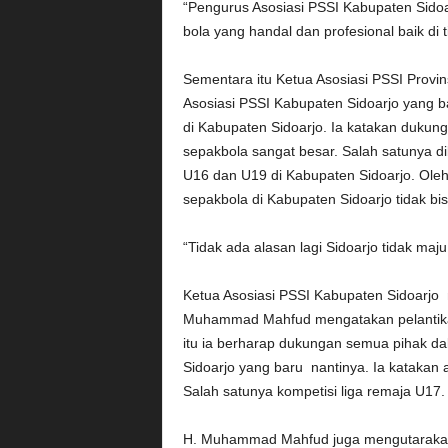
“Pengurus Asosiasi PSSI Kabupaten Sido
bola yang handal dan profesional baik di 
Sementara itu Ketua Asosiasi PSSI Prov
Asosiasi PSSI Kabupaten Sidoarjo yang b
di Kabupaten Sidoarjo. Ia katakan duku
sepakbola sangat besar. Salah satunya di
U16 dan U19 di Kabupaten Sidoarjo. Oleh 
sepakbola di Kabupaten Sidoarjo tidak b
“Tidak ada alasan lagi Sidoarjo tidak maju
Ketua Asosiasi PSSI Kabupaten Sidoarjo m
Muhammad Mahfud mengatakan pelantikan
itu ia berharap dukungan semua pihak 
Sidoarjo yang baru nantinya. Ia katakan
Salah satunya kompetisi liga remaja U17.
H. Muhammad Mahfud juga mengutarakan 