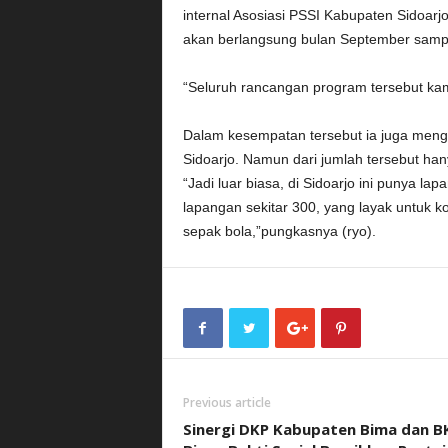
internal Asosiasi PSSI Kabupaten Sidoarj
akan berlangsung bulan September sampa
“Seluruh rancangan program tersebut kam
Dalam kesempatan tersebut ia juga men
Sidoarjo. Namun dari jumlah tersebut ha
“Jadi luar biasa, di Sidoarjo ini punya l
lapangan sekitar 300, yang layak untuk k
sepak bola,”pungkasnya (ryo).
Previous article
Sinergi DKP Kabupaten Bima dan B