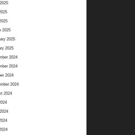
2025
2025
 2025
h 2025
ary 2025
ry 2025
mber 2024
mber 2024
er 2024
ember 2024
t 2024
2024
2024
2024
 2024