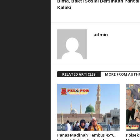
Bima, Bakti Sosial Bersihkan Pantai
Kalaki
admin
RELATED ARTICLES
MORE FROM AUTH
Panas Madinah Tembus 45°C,
Polsek 