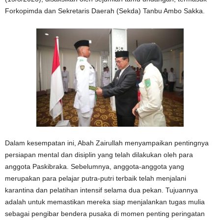
Forkopimda dan Sekretaris Daerah (Sekda) Tanbu Ambo Sakka.
Dalam kesempatan ini, Abah Zairullah menyampaikan pentingnya
persiapan mental dan disiplin yang telah dilakukan oleh para
anggota Paskibraka. Sebelumnya, anggota-anggota yang
merupakan para pelajar putra-putri terbaik telah menjalani
karantina dan pelatihan intensif selama dua pekan. Tujuannya
adalah untuk memastikan mereka siap menjalankan tugas mulia
sebagai pengibar bendera pusaka di momen penting peringatan