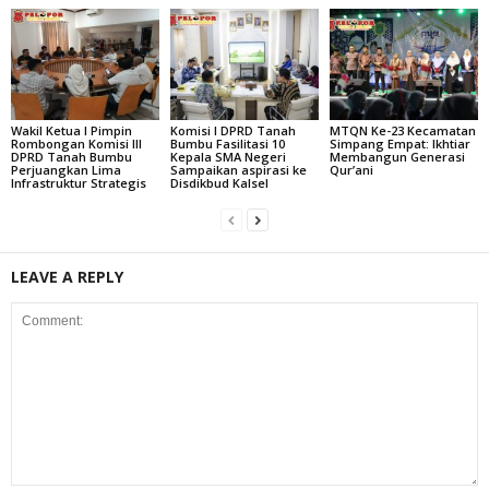
Wakil Ketua I Pimpin
Komisi I DPRD Tanah
MTQN Ke-23 Kecamatan
Rombongan Komisi III
Bumbu Fasilitasi 10
Simpang Empat: Ikhtiar
DPRD Tanah Bumbu
Kepala SMA Negeri
Membangun Generasi
Perjuangkan Lima
Sampaikan aspirasi ke
Qur’ani
Infrastruktur Strategis
Disdikbud Kalsel
LEAVE A REPLY