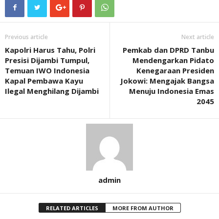
Previous article
Next article
Kapolri Harus Tahu, Polri
Pemkab dan DPRD Tanbu
Presisi Dijambi Tumpul,
Mendengarkan Pidato
Temuan IWO Indonesia
Kenegaraan Presiden
Kapal Pembawa Kayu
Jokowi: Mengajak Bangsa
Ilegal Menghilang Dijambi
Menuju Indonesia Emas
2045
admin
RELATED ARTICLES
MORE FROM AUTHOR