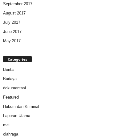
September 2017
August 2017
July 2017
June 2017
May 2017
Categories
Berita
Budaya
dokumentasi
Featured
Hukum dan Kriminal
Laporan Utama
mei
olahraga