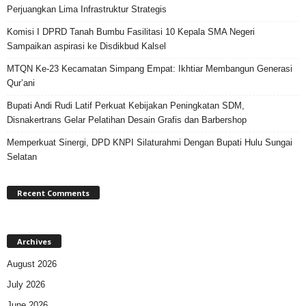
Perjuangkan Lima Infrastruktur Strategis
Komisi I DPRD Tanah Bumbu Fasilitasi 10 Kepala SMA Negeri
Sampaikan aspirasi ke Disdikbud Kalsel
MTQN Ke-23 Kecamatan Simpang Empat: Ikhtiar Membangun Generasi
Qur’ani
Bupati Andi Rudi Latif Perkuat Kebijakan Peningkatan SDM,
Disnakertrans Gelar Pelatihan Desain Grafis dan Barbershop
Memperkuat Sinergi, DPD KNPI Silaturahmi Dengan Bupati Hulu Sungai
Selatan
Recent Comments
Archives
August 2026
July 2026
June 2026