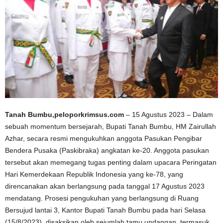
Tanah Bumbu,peloporkrimsus.com
– 15 Agustus 2023 – Dalam
sebuah momentum bersejarah, Bupati Tanah Bumbu, HM Zairullah
Azhar, secara resmi mengukuhkan anggota Pasukan Pengibar
Bendera Pusaka (Paskibraka) angkatan ke-20. Anggota pasukan
tersebut akan memegang tugas penting dalam upacara Peringatan
Hari Kemerdekaan Republik Indonesia yang ke-78, yang
direncanakan akan berlangsung pada tanggal 17 Agustus 2023
mendatang. Prosesi pengukuhan yang berlangsung di Ruang
Bersujud lantai 3, Kantor Bupati Tanah Bumbu pada hari Selasa
(15/8/2023), disaksikan oleh sejumlah tamu undangan, termasuk