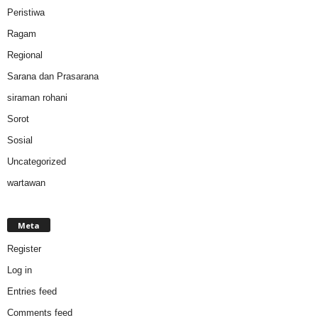
Peristiwa
Ragam
Regional
Sarana dan Prasarana
siraman rohani
Sorot
Sosial
Uncategorized
wartawan
Meta
Register
Log in
Entries feed
Comments feed