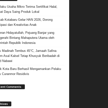
laku Usaha Mikro Terima Sertifikat Halal,
at Daya Saing Produk Lokal
b Kotabaru Gelar HAN 2026, Dorong
sipasi dan Kreativitas Anak
ran Hidayatullah, Pejuang Banjar yang
gerahi Bintang Mahaputera Utama oleh
intah Republik Indonesia
 Madinah Tembus 45°C, Jamaah Safina
m Asal Kalsel Tetap Khusyuk Beribadah di
d Nabawi
k Kota Baru Berhasil Mengamankan Pelaku
 Curanmor Residivis
cent Comments
chives