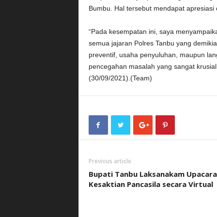
Bumbu. Hal tersebut mendapat apresiasi 
“Pada kesempatan ini, saya menyampaikan
semua jajaran Polres Tanbu yang demikian
preventif, usaha penyuluhan, maupun l
pencegahan masalah yang sangat krusial 
(30/09/2021).(Team)
Previous article
Bupati Tanbu Laksanakam Upacara
Kesaktian Pancasila secara Virtual