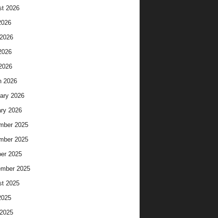
t 2026
2026
2026
2026
 2026
h 2026
ary 2026
ry 2026
mber 2025
mber 2025
er 2025
ember 2025
t 2025
2025
2025