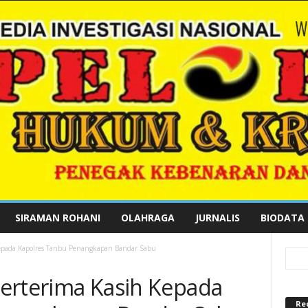
SIRAMAN ROHANI
OLAHRAGA
JURNALIS
BIODATA
 Kepada Kapolres Tanbu Penangkapan Bandar Sabu
 Berterima Kasih Kepada
Re