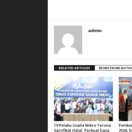
admin
RELATED ARTICLES
MORE FROM AUTH
19 Pelaku Usaha Mikro Terima
Pemkab
Sertifikat Halal, Perkuat Daya
2026, D