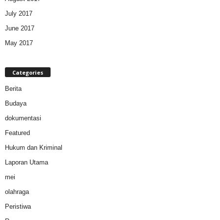
July 2017
June 2017
May 2017
Categories
Berita
Budaya
dokumentasi
Featured
Hukum dan Kriminal
Laporan Utama
mei
olahraga
Peristiwa