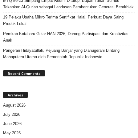
MTQ ke-23 Simpang Empat Resmi Ditutup, Bupati Tanah Bumbu
Tekankan Al-Qur’an sebagai Landasan Pembentukan Generasi Berakhlak
19 Pelaku Usaha Mikro Terima Sertifikat Halal, Perkuat Daya Saing
Produk Lokal
Pemkab Kotabaru Gelar HAN 2026, Dorong Partisipasi dan Kreativitas
Anak
Pangeran Hidayatullah, Pejuang Banjar yang Dianugerahi Bintang
Mahaputera Utama oleh Pemerintah Republik Indonesia
Recent Comments
Archives
August 2026
July 2026
June 2026
May 2026