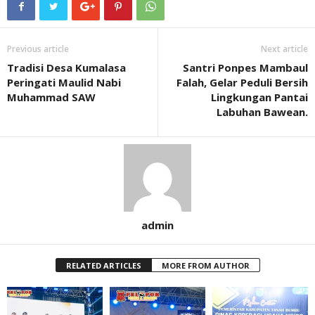
Previous article
Next article
Tradisi Desa Kumalasa
Santri Ponpes Mambaul
Peringati Maulid Nabi
Falah, Gelar Peduli Bersih
Muhammad SAW
Lingkungan Pantai
Labuhan Bawean.
admin
RELATED ARTICLES
MORE FROM AUTHOR