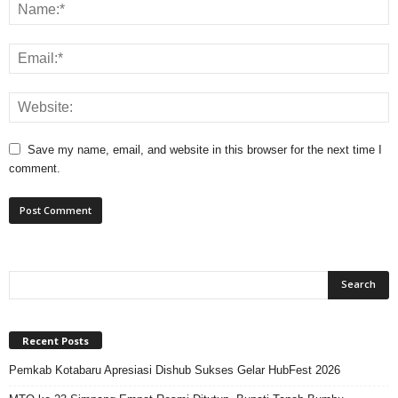
Save my name, email, and website in this browser for the next time I
comment.
Recent Posts
Pemkab Kotabaru Apresiasi Dishub Sukses Gelar HubFest 2026