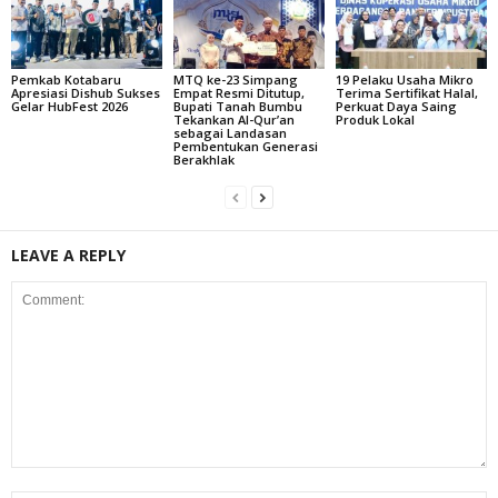
Pemkab Kotabaru
MTQ ke-23 Simpang
19 Pelaku Usaha Mikro
Apresiasi Dishub Sukses
Empat Resmi Ditutup,
Terima Sertifikat Halal,
Gelar HubFest 2026
Bupati Tanah Bumbu
Perkuat Daya Saing
Tekankan Al-Qur’an
Produk Lokal
sebagai Landasan
Pembentukan Generasi
Berakhlak
LEAVE A REPLY