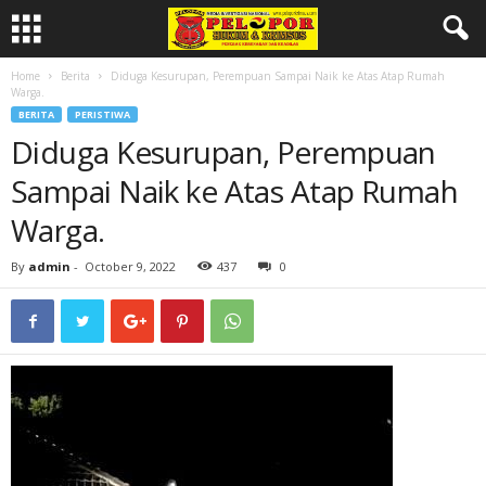
Home
Berita
Diduga Kesurupan, Perempuan Sampai Naik ke Atas Atap Rumah
Warga.
BERITA
PERISTIWA
Diduga Kesurupan, Perempuan
Sampai Naik ke Atas Atap Rumah
Warga.
By
admin
-
October 9, 2022
437
0