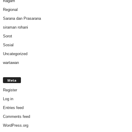
Ragam
Regional
Sarana dan Prasarana
siraman rohani
Sorot
Sosial
Uncategorized
wartawan
Meta
Register
Log in
Entries feed
Comments feed
WordPress.org