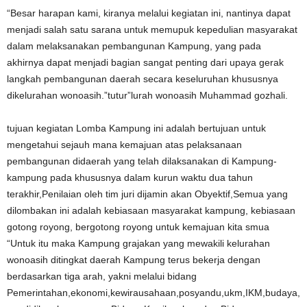
“Besar harapan kami, kiranya melalui kegiatan ini, nantinya dapat
menjadi salah satu sarana untuk memupuk kepedulian masyarakat
dalam melaksanakan pembangunan Kampung, yang pada
akhirnya dapat menjadi bagian sangat penting dari upaya gerak
langkah pembangunan daerah secara keseluruhan khususnya
dikelurahan wonoasih.”tutur”lurah wonoasih Muhammad gozhali.
tujuan kegiatan Lomba Kampung ini adalah bertujuan untuk
mengetahui sejauh mana kemajuan atas pelaksanaan
pembangunan didaerah yang telah dilaksanakan di Kampung-
kampung pada khususnya dalam kurun waktu dua tahun
terakhir,Penilaian oleh tim juri dijamin akan Obyektif,Semua yang
dilombakan ini adalah kebiasaan masyarakat kampung, kebiasaan
gotong royong, bergotong royong untuk kemajuan kita smua
“Untuk itu maka Kampung grajakan yang mewakili kelurahan
wonoasih ditingkat daerah Kampung terus bekerja dengan
berdasarkan tiga arah, yakni melalui bidang
Pemerintahan,ekonomi,kewirausahaan,posyandu,ukm,IKM,budaya,