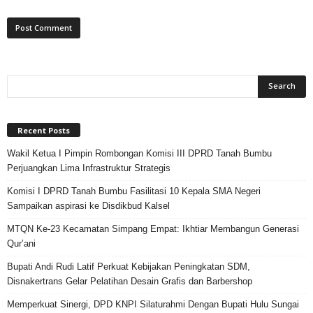
Recent Posts
Wakil Ketua I Pimpin Rombongan Komisi III DPRD Tanah Bumbu
Perjuangkan Lima Infrastruktur Strategis
Komisi I DPRD Tanah Bumbu Fasilitasi 10 Kepala SMA Negeri
Sampaikan aspirasi ke Disdikbud Kalsel
MTQN Ke-23 Kecamatan Simpang Empat: Ikhtiar Membangun Generasi
Qur’ani
Bupati Andi Rudi Latif Perkuat Kebijakan Peningkatan SDM,
Disnakertrans Gelar Pelatihan Desain Grafis dan Barbershop
Memperkuat Sinergi, DPD KNPI Silaturahmi Dengan Bupati Hulu Sungai