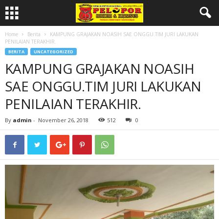
Home
Berita
KAMPUNG GRAJAKAN NOASIH SAE ONGGU.TIM JURI LAKUKAN
PENILAIAN TERAKHIR.
BERITA
UNCATEGORIZED
KAMPUNG GRAJAKAN NOASIH
SAE ONGGU.TIM JURI LAKUKAN
PENILAIAN TERAKHIR.
By
admin
-
November 26, 2018
512
0