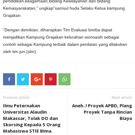
pendidikan,keagamaan,Bidang Kewilayahan dan Bidang
Kemasyarakatan,” ungkap”samsul huda Selaku Ketua kampung
Grajakan.
“Dengan demikian, diharapkan Tim Evaluasi lomba dapat
menjadikan Kampung Grajakan kelurahan wonoasih sebagai
contoh sebagai Kampung terbaik dalam penilaian yang dilakukan
oleh tim juri.(slm).
Previous article
Next article
Ilmu Peternakan
Aneh..! Proyek APBD, Plang
Universitas Alaudin
Proyek Tanpa Rincian
Makassar, Tolak DO dan
Biaya
Skorsing Kepada 5 Orang
Mahasiswa STIE Bima.