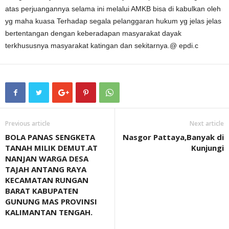
atas perjuangannya selama ini melalui AMKB bisa di kabulkan oleh
yg maha kuasa Terhadap segala pelanggaran hukum yg jelas jelas
bertentangan dengan keberadapan masyarakat dayak
terkhususnya masyarakat katingan dan sekitarnya.@ epdi.c
Previous article
Next article
BOLA PANAS SENGKETA
Nasgor Pattaya,Banyak di
TANAH MILIK DEMUT.AT
Kunjungi
NANJAN WARGA DESA
TAJAH ANTANG RAYA
KECAMATAN RUNGAN
BARAT KABUPATEN
GUNUNG MAS PROVINSI
KALIMANTAN TENGAH.