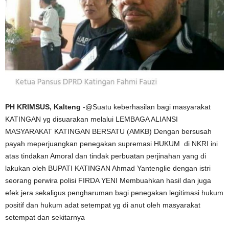
PH KRIMSUS, Kalteng
-@Suatu keberhasilan bagi masyarakat
KATINGAN yg disuarakan melalui LEMBAGA ALIANSI
MASYARAKAT KATINGAN BERSATU (AMKB) Dengan bersusah
payah meperjuangkan penegakan supremasi HUKUM di NKRI ini
atas tindakan Amoral dan tindak perbuatan perjinahan yang di
lakukan oleh BUPATI KATINGAN Ahmad Yantenglie dengan istri
seorang perwira polisi FIRDA YENI Membuahkan hasil dan juga
efek jera sekaligus pengharuman bagi penegakan legitimasi hukum
positif dan hukum adat setempat yg di anut oleh masyarakat
setempat dan sekitarnya