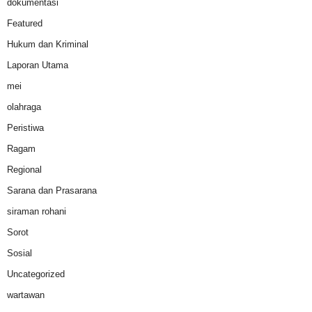
dokumentasi
Featured
Hukum dan Kriminal
Laporan Utama
mei
olahraga
Peristiwa
Ragam
Regional
Sarana dan Prasarana
siraman rohani
Sorot
Sosial
Uncategorized
wartawan