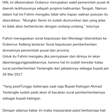
HAL ini dikarenakan Gubenur merupakan wakil pemerintah pusat di
daerah terkhususnya wilayah propinsi kalimantan Tengah, Namun
dalam hal inii Fahmi mengaku tidak tahu kapan salinan putusan itu
diserahkan. “Mungkin Senin ini sudah diumumkan dan yang jelas
ini tidak akan berbenturan dengan undang-undang,” tuturnya
Fahmi menegaskan surat keputusan dari Mendagri diserahkan ke
Gubernur Kalteng lantaran Surat keputusan pemberhentian
domainnya pemerintah pusat dan provinsi.
Untuk itu Fahmi mengaku jika pernyataan dari dirinya ini akan
dipertanggungjawabkannya, karena hal ini sudah beredar kalau
surat pemberhentian Yantenglie dari jabatannya sebagai bupati per
26 Mei 2017.
“Yang pastiTunggu beberapa saat saja Bupati Katingan Ahmad
Yantenglie sudah pasti akan di bacakan surat pemberhentiannya
sebagai bupati katingan.
Dengan adanya kabar ini maka masyarakat patut berbannga hati