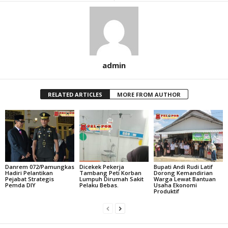
admin
RELATED ARTICLES
MORE FROM AUTHOR
Danrem 072/Pamungkas
Dicekek Pekerja
Bupati Andi Rudi Latif
Hadiri Pelantikan
Tambang Peti Korban
Dorong Kemandirian
Pejabat Strategis
Lumpuh Dirumah Sakit
Warga Lewat Bantuan
Pemda DIY
Pelaku Bebas.
Usaha Ekonomi
Produktif