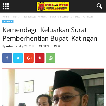
Home
Berita
Kemendagri Keluarkan Surat Pemberhentian Bupati Katingan
BERITA
Kemendagri Keluarkan Surat
Pemberhentian Bupati Katingan
By
admin
-
May 29, 2017
3171
0