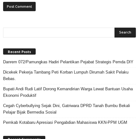
Recent Posts
Danrem 072/Pamungkas Hadiri Pelantikan Pejabat Strategis Pemda DIY
Dicekek Pekerja Tambang Peti Korban Lumpuh Dirumah Sakit Pelaku
Bebas.
Bupati Andi Rudi Latif Dorong Kemandirian Warga Lewat Bantuan Usaha
Ekonomi Produktif
Cegah Cyberbullying Sejak Dini, Gatriwara DPRD Tanah Bumbu Bekali
Pelajar Bijak Bermedia Sosial
Pemkab Kotabaru Apresiasi Pengabdian Mahasiswa KKN-PPM UGM