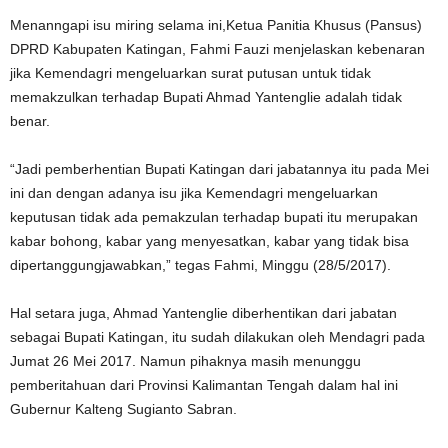
Menanngapi isu miring selama ini,Ketua Panitia Khusus (Pansus)
DPRD Kabupaten Katingan, Fahmi Fauzi menjelaskan kebenaran
jika Kemendagri mengeluarkan surat putusan untuk tidak
memakzulkan terhadap Bupati Ahmad Yantenglie adalah tidak
benar.
“Jadi pemberhentian Bupati Katingan dari jabatannya itu pada Mei
ini dan dengan adanya isu jika Kemendagri mengeluarkan
keputusan tidak ada pemakzulan terhadap bupati itu merupakan
kabar bohong, kabar yang menyesatkan, kabar yang tidak bisa
dipertanggungjawabkan,” tegas Fahmi, Minggu (28/5/2017).
Hal setara juga, Ahmad Yantenglie diberhentikan dari jabatan
sebagai Bupati Katingan, itu sudah dilakukan oleh Mendagri pada
Jumat 26 Mei 2017. Namun pihaknya masih menunggu
pemberitahuan dari Provinsi Kalimantan Tengah dalam hal ini
Gubernur Kalteng Sugianto Sabran.