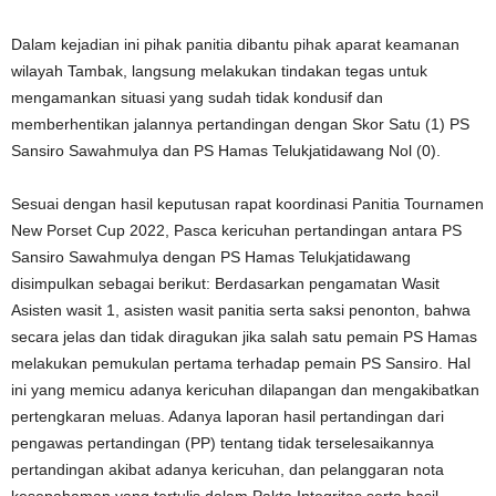
Dalam kejadian ini pihak panitia dibantu pihak aparat keamanan
wilayah Tambak, langsung melakukan tindakan tegas untuk
mengamankan situasi yang sudah tidak kondusif dan
memberhentikan jalannya pertandingan dengan Skor Satu (1) PS
Sansiro Sawahmulya dan PS Hamas Telukjatidawang Nol (0).
Sesuai dengan hasil keputusan rapat koordinasi Panitia Tournamen
New Porset Cup 2022, Pasca kericuhan pertandingan antara PS
Sansiro Sawahmulya dengan PS Hamas Telukjatidawang
disimpulkan sebagai berikut: Berdasarkan pengamatan Wasit
Asisten wasit 1, asisten wasit panitia serta saksi penonton, bahwa
secara jelas dan tidak diragukan jika salah satu pemain PS Hamas
melakukan pemukulan pertama terhadap pemain PS Sansiro. Hal
ini yang memicu adanya kericuhan dilapangan dan mengakibatkan
pertengkaran meluas. Adanya laporan hasil pertandingan dari
pengawas pertandingan (PP) tentang tidak terselesaikannya
pertandingan akibat adanya kericuhan, dan pelanggaran nota