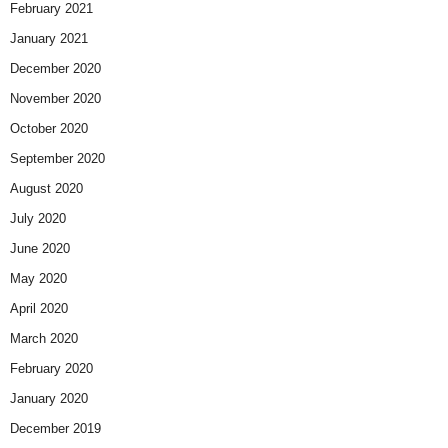
February 2021
January 2021
December 2020
November 2020
October 2020
September 2020
August 2020
July 2020
June 2020
May 2020
April 2020
March 2020
February 2020
January 2020
December 2019