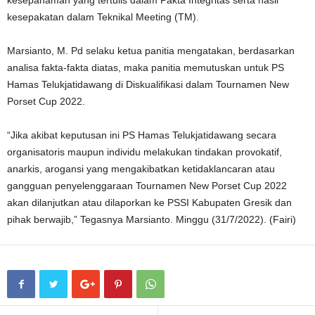
kesepahaman yang tertulis dalam Pakta Integritas serta hasil
kesepakatan dalam Teknikal Meeting (TM).
Marsianto, M. Pd selaku ketua panitia mengatakan, berdasarkan
analisa fakta-fakta diatas, maka panitia memutuskan untuk PS
Hamas Telukjatidawang di Diskualifikasi dalam Tournamen New
Porset Cup 2022.
“Jika akibat keputusan ini PS Hamas Telukjatidawang secara
organisatoris maupun individu melakukan tindakan provokatif,
anarkis, arogansi yang mengakibatkan ketidaklancaran atau
gangguan penyelenggaraan Tournamen New Porset Cup 2022
akan dilanjutkan atau dilaporkan ke PSSI Kabupaten Gresik dan
pihak berwajib,” Tegasnya Marsianto. Minggu (31/7/2022). (Fairi)