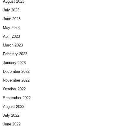
August 2023
July 2023
June 2023
May 2023
April 2023
March 2023
February 2023
January 2023
December 2022
November 2022
October 2022
September 2022
August 2022
July 2022
June 2022