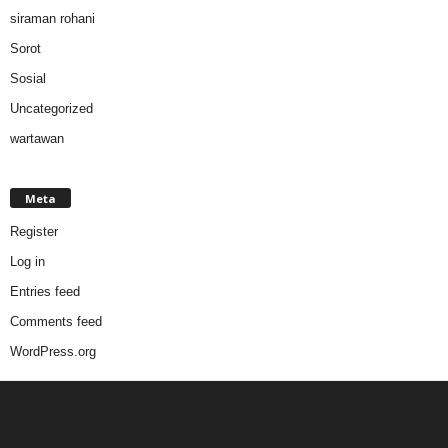
siraman rohani
Sorot
Sosial
Uncategorized
wartawan
Meta
Register
Log in
Entries feed
Comments feed
WordPress.org