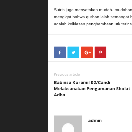
Sutris juga menyatakan mudah- mudahan 
mengigat bahwa qurban ialah semangat 
adalah keiklasan penghambaan utk terinsp
Previous article
Babinsa Koramil 02/Candi
Melaksanakan Pengamanan Sholat 
Adha
admin