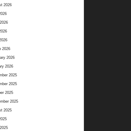
t 2026
2026
2026
2026
 2026
h 2026
ary 2026
ry 2026
mber 2025
mber 2025
er 2025
ember 2025
t 2025
2025
2025