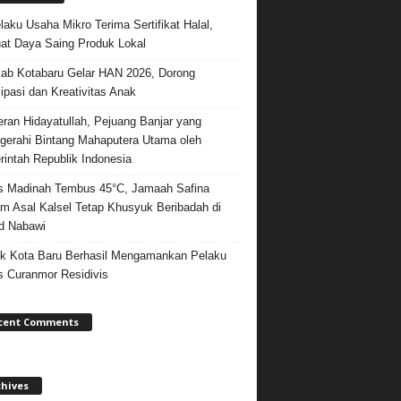
laku Usaha Mikro Terima Sertifikat Halal,
at Daya Saing Produk Lokal
b Kotabaru Gelar HAN 2026, Dorong
sipasi dan Kreativitas Anak
ran Hidayatullah, Pejuang Banjar yang
gerahi Bintang Mahaputera Utama oleh
intah Republik Indonesia
 Madinah Tembus 45°C, Jamaah Safina
m Asal Kalsel Tetap Khusyuk Beribadah di
d Nabawi
k Kota Baru Berhasil Mengamankan Pelaku
 Curanmor Residivis
cent Comments
chives