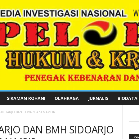
SIRAMAN ROHANI
OLAHRAGA
JURNALIS
BIODATA
SIDOARJO BANTU WARGA SEMAMPIR.
ARJO DAN BMH SIDOARJO
Re