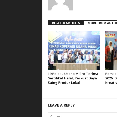
RELATED ARTICLES
MORE FROM AUTH
19 Pelaku Usaha Mikro Terima
Pemkab
Sertifikat Halal, Perkuat Daya
2026, D
Saing Produk Lokal
Kreativ
LEAVE A REPLY