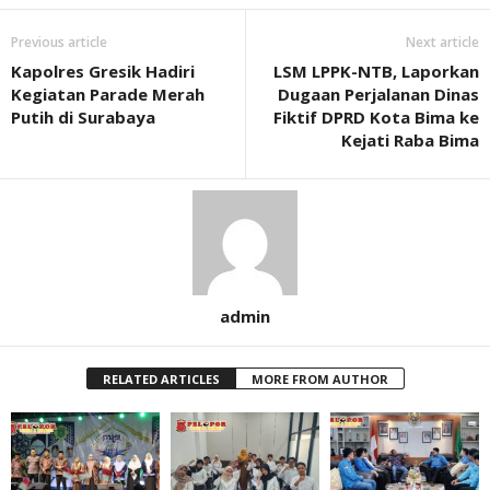
Previous article
Next article
Kapolres Gresik Hadiri
LSM LPPK-NTB, Laporkan
Kegiatan Parade Merah
Dugaan Perjalanan Dinas
Putih di Surabaya
Fiktif DPRD Kota Bima ke
Kejati Raba Bima
admin
RELATED ARTICLES
MORE FROM AUTHOR