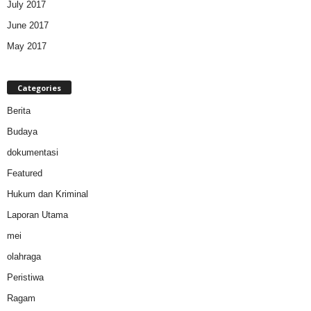
July 2017
June 2017
May 2017
Categories
Berita
Budaya
dokumentasi
Featured
Hukum dan Kriminal
Laporan Utama
mei
olahraga
Peristiwa
Ragam