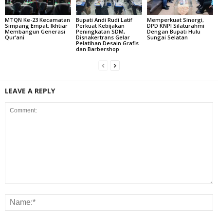
MTQN Ke-23 Kecamatan
Bupati Andi Rudi Latif
Memperkuat Sinergi,
Simpang Empat: Ikhtiar
Perkuat Kebijakan
DPD KNPI Silaturahmi
Membangun Generasi
Peningkatan SDM,
Dengan Bupati Hulu
Qur’ani
Disnakertrans Gelar
Sungai Selatan
Pelatihan Desain Grafis
dan Barbershop
LEAVE A REPLY