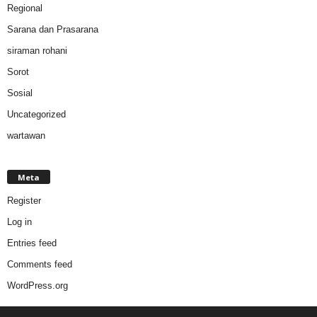
Regional
Sarana dan Prasarana
siraman rohani
Sorot
Sosial
Uncategorized
wartawan
Meta
Register
Log in
Entries feed
Comments feed
WordPress.org