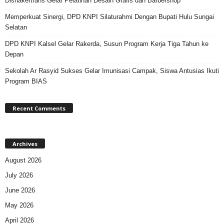
Disnakertrans Gelar Pelatihan Desain Grafis dan Barbershop
Memperkuat Sinergi, DPD KNPI Silaturahmi Dengan Bupati Hulu Sungai
Selatan
DPD KNPI Kalsel Gelar Rakerda, Susun Program Kerja Tiga Tahun ke
Depan
Sekolah Ar Rasyid Sukses Gelar Imunisasi Campak, Siswa Antusias Ikuti
Program BIAS
Recent Comments
Archives
August 2026
July 2026
June 2026
May 2026
April 2026