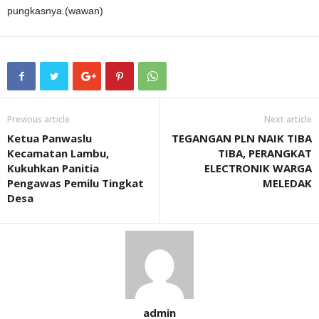
pungkasnya.(wawan)
Previous article
Next article
Ketua Panwaslu
TEGANGAN PLN NAIK TIBA
Kecamatan Lambu,
TIBA, PERANGKAT
Kukuhkan Panitia
ELECTRONIK WARGA
Pengawas Pemilu Tingkat
MELEDAK
Desa
admin