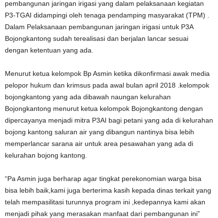
pembangunan jaringan irigasi yang dalam pelaksanaan kegiatan
P3-TGAI didampingi oleh tenaga pendamping masyarakat (TPM) .
Dalam Pelaksanaan pembangunan jaringan irigasi untuk P3A
Bojongkantong sudah terealisasi dan berjalan lancar sesuai
dengan ketentuan yang ada.
Menurut ketua kelompok Bp Asmin ketika dikonfirmasi awak media
pelopor hukum dan krimsus pada awal bulan april 2018 .kelompok
bojongkantong yang ada dibawah naungan kelurahan
Bojongkantong menurut ketua kelompok Bojongkantong dengan
dipercayanya menjadi mitra P3AI bagi petani yang ada di kelurahan
bojong kantong saluran air yang dibangun nantinya bisa lebih
memperlancar sarana air untuk area pesawahan yang ada di
kelurahan bojong kantong.
“Pa Asmin juga berharap agar tingkat perekonomian warga bisa
bisa lebih baik,kami juga berterima kasih kepada dinas terkait yang
telah mempasilitasi turunnya program ini ,kedepannya kami akan
menjadi pihak yang merasakan manfaat dari pembangunan ini”