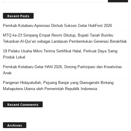
Recent Posts
Pemkab Kotabaru Apresiasi Dishub Sukses Gelar HubFest 2026
MTQ ke-23 Simpang Empat Resmi Ditutup, Bupati Tanah Bumbu
Tekankan Al-Qur’an sebagai Landasan Pembentukan Generasi Berakhlak
19 Pelaku Usaha Mikro Terima Sertifikat Halal, Perkuat Daya Saing
Produk Lokal
Pemkab Kotabaru Gelar HAN 2026, Dorong Partisipasi dan Kreativitas
Anak
Pangeran Hidayatullah, Pejuang Banjar yang Dianugerahi Bintang
Mahaputera Utama oleh Pemerintah Republik Indonesia
Recent Comments
Archives