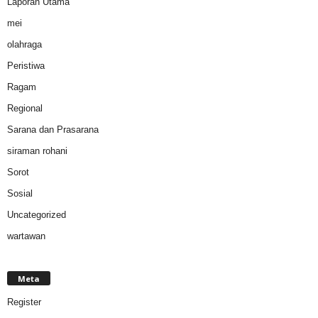
Laporan Utama
mei
olahraga
Peristiwa
Ragam
Regional
Sarana dan Prasarana
siraman rohani
Sorot
Sosial
Uncategorized
wartawan
Meta
Register