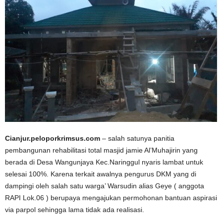
Cianjur.peloporkrimsus.com
– salah satunya panitia
pembangunan rehabilitasi total masjid jamie Al’Muhajirin yang
berada di Desa Wangunjaya Kec.Naringgul nyaris lambat untuk
selesai 100%. Karena terkait awalnya pengurus DKM yang di
dampingi oleh salah satu warga’ Warsudin alias Geye ( anggota
RAPI Lok.06 ) berupaya mengajukan permohonan bantuan aspirasi
via parpol sehingga lama tidak ada realisasi.