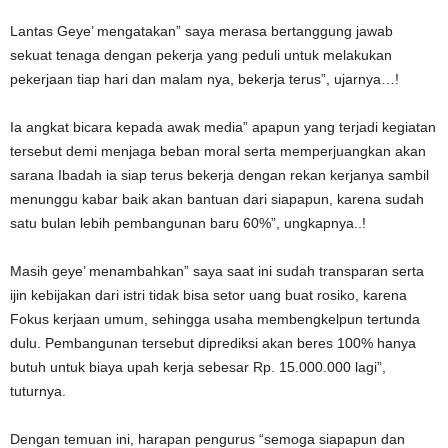
Lantas Geye’ mengatakan” saya merasa bertanggung jawab
sekuat tenaga dengan pekerja yang peduli untuk melakukan
pekerjaan tiap hari dan malam nya, bekerja terus”, ujarnya…!
Ia angkat bicara kepada awak media” apapun yang terjadi kegiatan
tersebut demi menjaga beban moral serta memperjuangkan akan
sarana Ibadah ia siap terus bekerja dengan rekan kerjanya sambil
menunggu kabar baik akan bantuan dari siapapun, karena sudah
satu bulan lebih pembangunan baru 60%”, ungkapnya..!
Masih geye’ menambahkan” saya saat ini sudah transparan serta
ijin kebijakan dari istri tidak bisa setor uang buat rosiko, karena
Fokus kerjaan umum, sehingga usaha membengkelpun tertunda
dulu. Pembangunan tersebut diprediksi akan beres 100% hanya
butuh untuk biaya upah kerja sebesar Rp. 15.000.000 lagi”,
tuturnya.
Dengan temuan ini, harapan pengurus “semoga siapapun dan