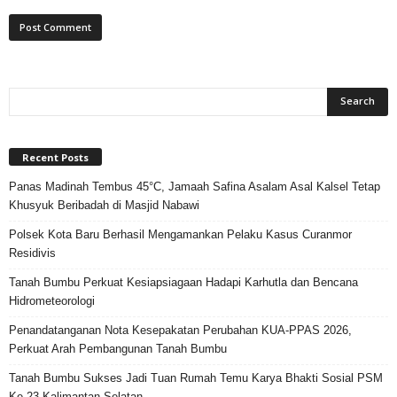
Recent Posts
Panas Madinah Tembus 45°C, Jamaah Safina Asalam Asal Kalsel Tetap
Khusyuk Beribadah di Masjid Nabawi
Polsek Kota Baru Berhasil Mengamankan Pelaku Kasus Curanmor
Residivis
Tanah Bumbu Perkuat Kesiapsiagaan Hadapi Karhutla dan Bencana
Hidrometeorologi
Penandatanganan Nota Kesepakatan Perubahan KUA-PPAS 2026,
Perkuat Arah Pembangunan Tanah Bumbu
Tanah Bumbu Sukses Jadi Tuan Rumah Temu Karya Bhakti Sosial PSM
Ke-23 Kalimantan Selatan