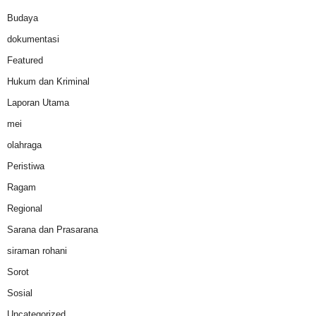
Budaya
dokumentasi
Featured
Hukum dan Kriminal
Laporan Utama
mei
olahraga
Peristiwa
Ragam
Regional
Sarana dan Prasarana
siraman rohani
Sorot
Sosial
Uncategorized