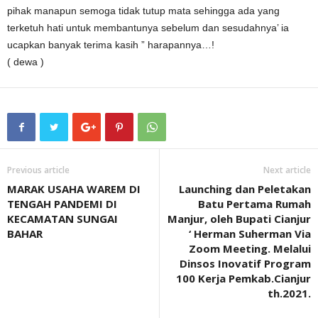
pihak manapun semoga tidak tutup mata sehingga ada yang
terketuh hati untuk membantunya sebelum dan sesudahnya’ ia
ucapkan banyak terima kasih ” harapannya…!
( dewa )
Previous article
Next article
MARAK USAHA WAREM DI
Launching dan Peletakan
TENGAH PANDEMI DI
Batu Pertama Rumah
KECAMATAN SUNGAI
Manjur, oleh Bupati Cianjur
BAHAR
‘ Herman Suherman Via
Zoom Meeting. Melalui
Dinsos Inovatif Program
100 Kerja Pemkab.Cianjur
th.2021.