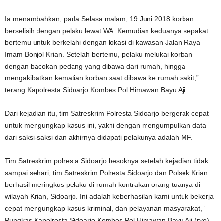
Ia menambahkan, pada Selasa malam, 19 Juni 2018 korban
berselisih dengan pelaku lewat WA. Kemudian keduanya sepakat
bertemu untuk berkelahi dengan lokasi di kawasan Jalan Raya
Imam Bonjol Krian. Setelah bertemu, pelaku melukai korban
dengan bacokan pedang yang dibawa dari rumah, hingga
mengakibatkan kematian korban saat dibawa ke rumah sakit,”
terang Kapolresta Sidoarjo Kombes Pol Himawan Bayu Aji.
Dari kejadian itu, tim Satreskrim Polresta Sidoarjo bergerak cepat
untuk mengungkap kasus ini, yakni dengan mengumpulkan data
dari saksi-saksi dan akhirnya didapati pelakunya adalah MF.
Tim Satreskrim polresta Sidoarjo besoknya setelah kejadian tidak
sampai sehari, tim Satreskrim Polresta Sidoarjo dan Polsek Krian
berhasil meringkus pelaku di rumah kontrakan orang tuanya di
wilayah Krian, Sidoarjo. Ini adalah keberhasilan kami untuk bekerja
cepat mengungkap kasus kriminal, dan pelayanan masyarakat,”
Pungkas Kapolresta Sidoarjo Kombes Pol Himawan Bayu Aji (ryo).