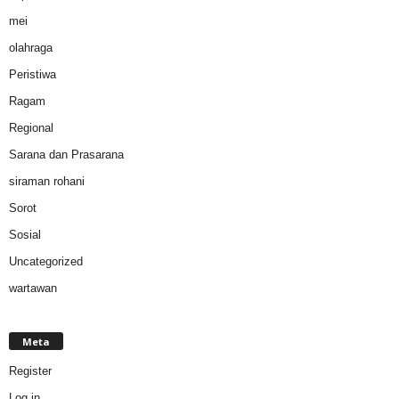
mei
olahraga
Peristiwa
Ragam
Regional
Sarana dan Prasarana
siraman rohani
Sorot
Sosial
Uncategorized
wartawan
Meta
Register
Log in