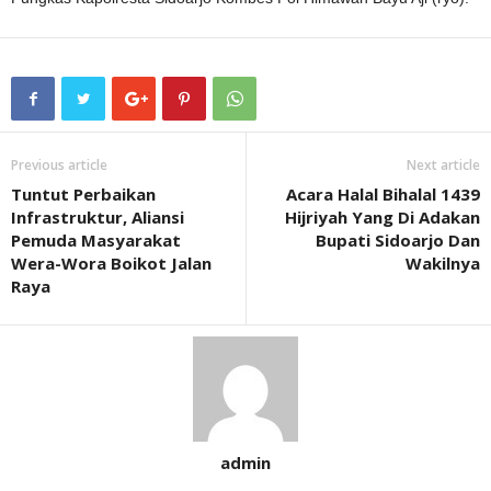
Previous article
Next article
Tuntut Perbaikan
Acara Halal Bihalal 1439
Infrastruktur, Aliansi
Hijriyah Yang Di Adakan
Pemuda Masyarakat
Bupati Sidoarjo Dan
Wera-Wora Boikot Jalan
Wakilnya
Raya
admin