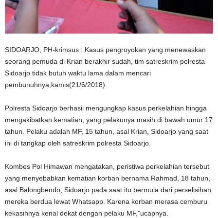
SIDOARJO, PH-krimsus : Kasus pengroyokan yang menewaskan
seorang pemuda di Krian berakhir sudah, tim satreskrim polresta
Sidoarjo tidak butuh waktu lama dalam mencari
pembunuhnya,kamis(21/6/2018).
Polresta Sidoarjo berhasil mengungkap kasus perkelahian hingga
mengakibatkan kematian, yang pelakunya masih di bawah umur 17
tahun. Pelaku adalah MF, 15 tahun, asal Krian, Sidoarjo yang saat
ini di tangkap oleh satreskrim polresta Sidoarjo.
Kombes Pol Himawan mengatakan, peristiwa perkelahian tersebut
yang menyebabkan kematian korban bernama Rahmad, 18 tahun,
asal Balongbendo, Sidoarjo pada saat itu bermula dari perselisihan
mereka berdua lewat Whatsapp. Karena korban merasa cemburu
kekasihnya kenal dekat dengan pelaku MF,”ucapnya.