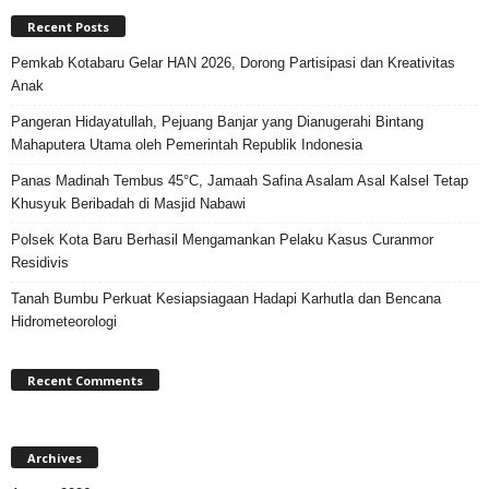
Recent Posts
Pemkab Kotabaru Gelar HAN 2026, Dorong Partisipasi dan Kreativitas
Anak
Pangeran Hidayatullah, Pejuang Banjar yang Dianugerahi Bintang
Mahaputera Utama oleh Pemerintah Republik Indonesia
Panas Madinah Tembus 45°C, Jamaah Safina Asalam Asal Kalsel Tetap
Khusyuk Beribadah di Masjid Nabawi
Polsek Kota Baru Berhasil Mengamankan Pelaku Kasus Curanmor
Residivis
Tanah Bumbu Perkuat Kesiapsiagaan Hadapi Karhutla dan Bencana
Hidrometeorologi
Recent Comments
Archives