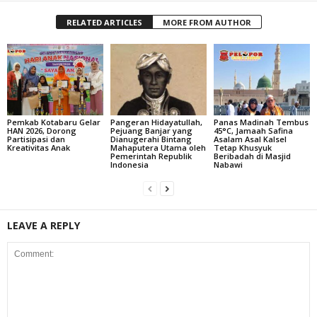
RELATED ARTICLES
MORE FROM AUTHOR
Pemkab Kotabaru Gelar
Pangeran Hidayatullah,
Panas Madinah Tembus
HAN 2026, Dorong
Pejuang Banjar yang
45°C, Jamaah Safina
Partisipasi dan
Dianugerahi Bintang
Asalam Asal Kalsel
Kreativitas Anak
Mahaputera Utama oleh
Tetap Khusyuk
Pemerintah Republik
Beribadah di Masjid
Indonesia
Nabawi
LEAVE A REPLY