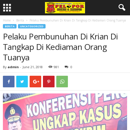
Home
Berita
Pelaku Pembunuhan Di Krian Di Tangkap Di Kediaman Orang Tuanya
BERITA
UNCATEGORIZED
Pelaku Pembunuhan Di Krian Di
Tangkap Di Kediaman Orang
Tuanya
By
admin
-
June 21, 2018
981
0