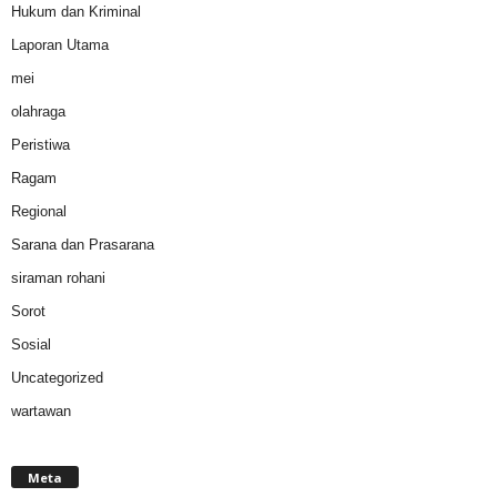
Hukum dan Kriminal
Laporan Utama
mei
olahraga
Peristiwa
Ragam
Regional
Sarana dan Prasarana
siraman rohani
Sorot
Sosial
Uncategorized
wartawan
Meta