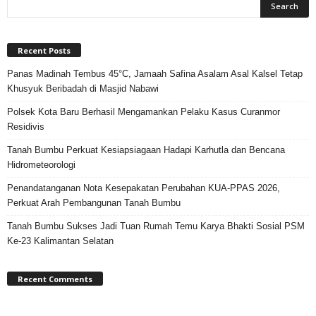
Recent Posts
Panas Madinah Tembus 45°C, Jamaah Safina Asalam Asal Kalsel Tetap
Khusyuk Beribadah di Masjid Nabawi
Polsek Kota Baru Berhasil Mengamankan Pelaku Kasus Curanmor
Residivis
Tanah Bumbu Perkuat Kesiapsiagaan Hadapi Karhutla dan Bencana
Hidrometeorologi
Penandatanganan Nota Kesepakatan Perubahan KUA-PPAS 2026,
Perkuat Arah Pembangunan Tanah Bumbu
Tanah Bumbu Sukses Jadi Tuan Rumah Temu Karya Bhakti Sosial PSM
Ke-23 Kalimantan Selatan
Recent Comments