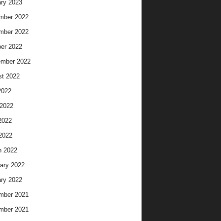
ry 2023
mber 2022
mber 2022
er 2022
ember 2022
t 2022
2022
2022
2022
 2022
h 2022
ary 2022
ry 2022
mber 2021
mber 2021