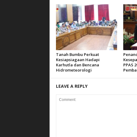
Tanah Bumbu Perkuat
Penan
Kesiapsiagaan Hadapi
Kesepa
Karhutla dan Bencana
PPAS 2
Hidrometeorologi
Pemba
LEAVE A REPLY