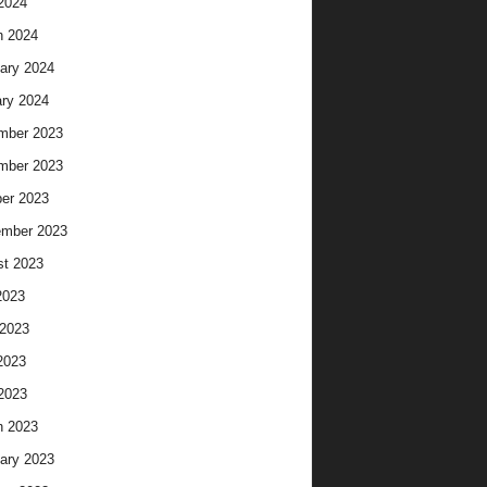
 2024
h 2024
ary 2024
ry 2024
mber 2023
mber 2023
er 2023
ember 2023
t 2023
2023
2023
2023
 2023
h 2023
ary 2023