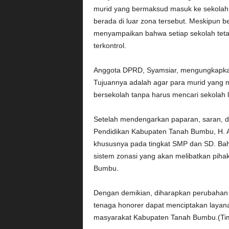
murid yang bermaksud masuk ke sekolah d
berada di luar zona tersebut. Meskipun b
menyampaikan bahwa setiap sekolah teta
terkontrol.
Anggota DPRD, Syamsiar, mengungkapkan
Tujuannya adalah agar para murid yang ma
bersekolah tanpa harus mencari sekolah la
Setelah mendengarkan paparan, saran, d
Pendidikan Kabupaten Tanah Bumbu, H. 
khususnya pada tingkat SMP dan SD. Bahk
sistem zonasi yang akan melibatkan pihak
Bumbu.
Dengan demikian, diharapkan perubahan
tenaga honorer dapat menciptakan layanan 
masyarakat Kabupaten Tanah Bumbu.(Ti