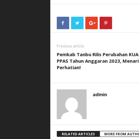
Previous article
Pemkab Tanbu Rilis Perubahan KUA
PPAS Tahun Anggaran 2023, Menari
Perhatian!
admin
RELATED ARTICLES
MORE FROM AUTH