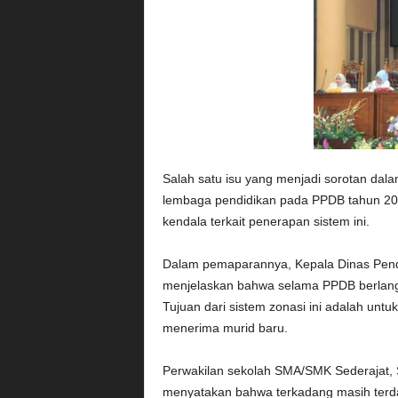
Salah satu isu yang menjadi sorotan dalam
lembaga pendidikan pada PPDB tahun 20
kendala terkait penerapan sistem ini.
Dalam pemaparannya, Kepala Dinas Pend
menjelaskan bahwa selama PPDB berlangs
Tujuan dari sistem zonasi ini adalah un
menerima murid baru.
Perwakilan sekolah SMA/SMK Sederajat, 
menyatakan bahwa terkadang masih terd