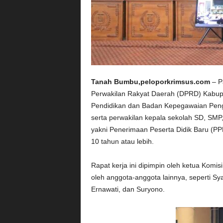
Tanah Bumbu,peloporkrimsus.com
– P
Perwakilan Rakyat Daerah (DPRD) Kabup
Pendidikan dan Badan Kepegawaian Pen
serta perwakilan kepala sekolah SD, SMP
yakni Penerimaan Peserta Didik Baru (PP
10 tahun atau lebih.
Rapat kerja ini dipimpin oleh ketua Kom
oleh anggota-anggota lainnya, seperti Sya
Ernawati, dan Suryono.