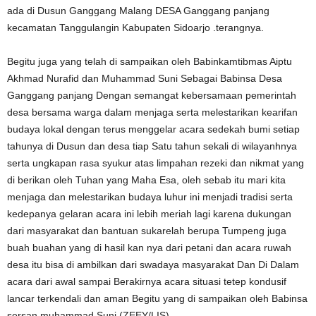
ada di Dusun Ganggang Malang DESA Ganggang panjang
kecamatan Tanggulangin Kabupaten Sidoarjo .terangnya.
Begitu juga yang telah di sampaikan oleh Babinkamtibmas Aiptu
Akhmad Nurafid dan Muhammad Suni Sebagai Babinsa Desa
Ganggang panjang Dengan semangat kebersamaan pemerintah
desa bersama warga dalam menjaga serta melestarikan kearifan
budaya lokal dengan terus menggelar acara sedekah bumi setiap
tahunya di Dusun dan desa tiap Satu tahun sekali di wilayanhnya
serta ungkapan rasa syukur atas limpahan rezeki dan nikmat yang
di berikan oleh Tuhan yang Maha Esa, oleh sebab itu mari kita
menjaga dan melestarikan budaya luhur ini menjadi tradisi serta
kedepanya gelaran acara ini lebih meriah lagi karena dukungan
dari masyarakat dan bantuan sukarelah berupa Tumpeng juga
buah buahan yang di hasil kan nya dari petani dan acara ruwah
desa itu bisa di ambilkan dari swadaya masyarakat Dan Di Dalam
acara dari awal sampai Berakirnya acara situasi tetep kondusif
lancar terkendali dan aman Begitu yang di sampaikan oleh Babinsa
sersan muhammad Suni.(ZEEY/LIS)