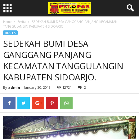
Home
Berita
SEDEKAH BUMI DESA GANGGANG PANJANG KECAMATAN
TANGGULANGIN KABUPATEN SIDOARJO.
BERITA
SEDEKAH BUMI DESA
GANGGANG PANJANG
KECAMATAN TANGGULANGIN
KABUPATEN SIDOARJO.
By
admin
-
January 30, 2018
12721
2