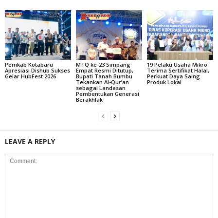
Pemkab Kotabaru
MTQ ke-23 Simpang
19 Pelaku Usaha Mikro
Apresiasi Dishub Sukses
Empat Resmi Ditutup,
Terima Sertifikat Halal,
Gelar HubFest 2026
Bupati Tanah Bumbu
Perkuat Daya Saing
Tekankan Al-Qur’an
Produk Lokal
sebagai Landasan
Pembentukan Generasi
Berakhlak
LEAVE A REPLY