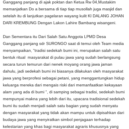
Ganggang panjang di ajak poktan dan Ketua Rw 04,Mustakim
memanjatkan Do a bersama di tiap tiap musollah juga masjid dan
setelah itu di lanjutkan pagelaran wayang kulit KI DALANG JOHAN
DARI KREMBUNG Dengan Lakon Lahire Bambang wisangeni.
Dan Sementara itu Dari Salah Satu Anggota LPMD Desa
Ganggang panjang sdr SURONGO saat di temui oleh Team media
menyampaikan, “tradisi sedekah bumi ini, merupakan salah satu
bentuk ritual masyarakat di pulau jawa yang sudah berlangsung
secara turun temurun dari nenek moyang orang jawa jaman
dahulu, jadi sedekah bumi ini biasanya dilakukan oleh masyarakat
jawa yang berprofesi sebagai petani, yang menggantungkan hidup
keluarga mereka dari mengais riski dari memanfaatkan kekayaan
alam yang ada di bumi “, di samping sebagai tradisi, sedekah bumi
mempunyai makna yang lebih dari itu, upacara tradisional sedekah
bumi itu sudah menjadi salah satu bagian yang sudah menyatu
dengan masyarakat yang tidak akan mampu untuk dipisahkan dari
budaya jawa yang menyiratkan simbol penjagaan terhadap
kelestarian yang khas bagi masyarakat agraris khususnya yang