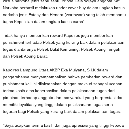
kasus narkoba jenis sabu sabu, Bripda Dela Wijaya anggota Sat
Narkoba berhasil melakukan under cover buy dalam ungkap kasus
narkoba jenis Extasy dan Hendra (wartawan) yang telah membantu
tugas Kepolisian dalam ungkap kasus curas”,
Tidak hanya memberikan reward Kapolres juga memberikan
punishment terhadap Polsek yang kurang baik dalam pelaksanaan
tugas diantaranya Polsek Bukit Kemuning, Polsek Abung Tengah
dan Polsek Abung Barat.
Kapolres Lampung Utara AKBP Eka Mulyana, S.I.K dalam
pengarahanya menyampampaikan bahwa pemberian reward dan
punishment kali ini dilaksanakan dengan maksud sebagai ucapan
terima kasih atas keberhasilan dalam pelaksanaan tugas dari
pimpinan terhadap anggota dan masyarakat yang berprestasi dan
me­mi­liki loyalitas yang tinggi dalam pelaksanaan tugas serta
teguran bagi Polsek yang kurang baik dalam pelaksanaan tugas.
“Saya ucapkan terima kasih dan juga apresiasi yang tinggi kepada