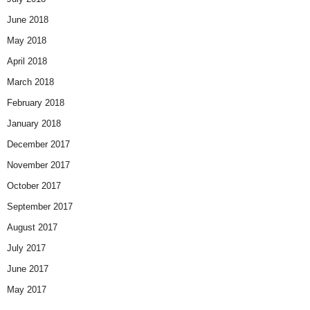
June 2018
May 2018
April 2018
March 2018
February 2018
January 2018
December 2017
November 2017
October 2017
September 2017
August 2017
July 2017
June 2017
May 2017