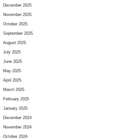
December 2025
November 2025
October 2025
September 2025
August 2025
July 2025
June 2025
May 2025
April 2025
March 2025
February 2025
January 2025
December 2024
November 2024
October 2024