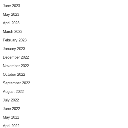
June 2023
May 2023
April 2023
March 2023
February 2023
January 2023
December 2022
November 2022
October 2022
September 2022
August 2022
July 2022
June 2022
May 2022
April 2022