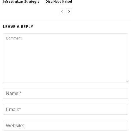
Infrastruktur Strategis
Disdikbud Kalsel
LEAVE A REPLY