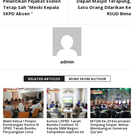
Pelantikan Pejabat Eselon
Depan Masjid Terapung,
Tetap Sah “Meski Kepala
Satu Orang Dilarikan Ke
SKPD Absen “
RSUD Bima
admin
RELATED ARTICLES
MORE FROM AUTHOR
Wakil Ketua I Pimpin
Komisi I DPRD Tanah
MTQN Ke-23 Kecamatan
Rombongan Komisi III
Bumbu Fasilitasi 10
Simpang Empat: Ikhtiar
DPRD Tanah Bumbu
Kepala SMA Negeri
Membangun Generasi
Perjuangkan Lima
Sampaikan aspirasi ke
Qur’ani