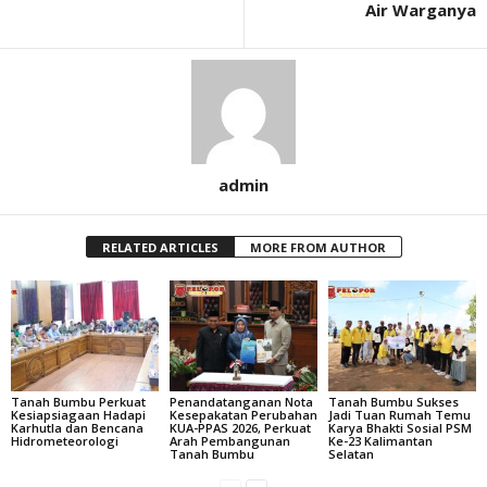
Air Warganya
admin
RELATED ARTICLES
MORE FROM AUTHOR
Tanah Bumbu Perkuat
Penandatanganan Nota
Tanah Bumbu Sukses
Kesiapsiagaan Hadapi
Kesepakatan Perubahan
Jadi Tuan Rumah Temu
Karhutla dan Bencana
KUA-PPAS 2026, Perkuat
Karya Bhakti Sosial PSM
Hidrometeorologi
Arah Pembangunan
Ke-23 Kalimantan
Tanah Bumbu
Selatan