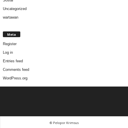
Sosial
Uncategorized
wartawan
Meta
Register
Log in
Entries feed
Comments feed
WordPress.org
© Pelopor Krimsus