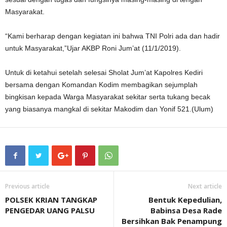
Masyarakat.
“Kami berharap dengan kegiatan ini bahwa TNI Polri ada dan hadir
untuk Masyarakat,”Ujar AKBP Roni Jum’at (11/1/2019).
Untuk di ketahui setelah selesai Sholat Jum’at Kapolres Kediri
bersama dengan Komandan Kodim membagikan sejumplah
bingkisan kepada Warga Masyarakat sekitar serta tukang becak
yang biasanya mangkal di sekitar Makodim dan Yonif 521.(Ulum)
Previous article
Next article
POLSEK KRIAN TANGKAP
Bentuk Kepedulian,
PENGEDAR UANG PALSU
Babinsa Desa Rade
Bersihkan Bak Penampung