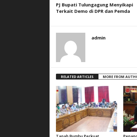
PJ Bupati Tulungagung Menyikapi
Terkait Demo di DPR dan Pemda
admin
RELATED ARTICLES
MORE FROM AUTH
Tanah Bumbu Perkuat
Penan