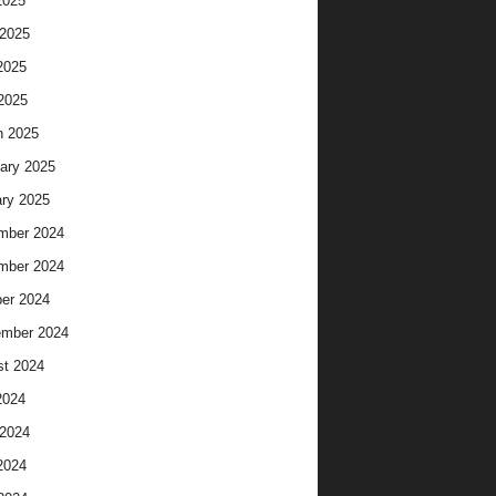
2025
2025
2025
 2025
h 2025
ary 2025
ry 2025
mber 2024
mber 2024
er 2024
ember 2024
t 2024
2024
2024
2024