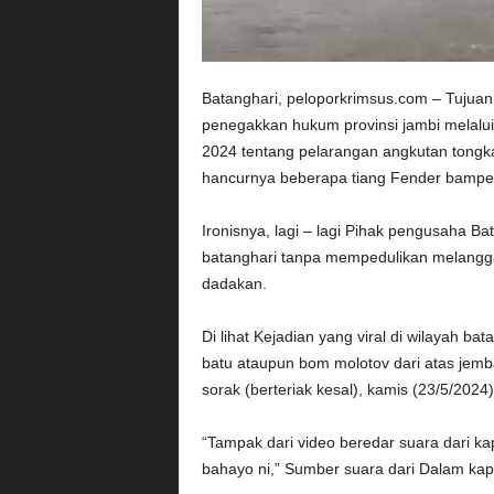
Batanghari, peloporkrimsus.com – Tujuan
penegakkan hukum provinsi jambi melalu
2024 tentang pelarangan angkutan tongka
hancurnya beberapa tiang Fender bamper
Ironisnya, lagi – lagi Pihak pengusaha B
batanghari tanpa mempedulikan melanggar
dadakan.
Di lihat Kejadian yang viral di wilayah b
batu ataupun bom molotov dari atas jemb
sorak (berteriak kesal), kamis (23/5/2024)
“Tampak dari video beredar suara dari k
bahayo ni,” Sumber suara dari Dalam kap