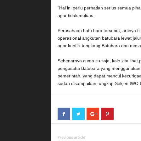
“Hal ini perlu perhatian serius semua p
agar tidak meluas.
Perusahaan batu bara tersebut, artinya t
operasional angkutan batubara lewat jalu
agar konflik tongkang Batubara dan mas
Sebenarnya cuma itu saja, kalo kita lihat
pengusaha Batubara yang menggunakan ja
pemerintah, yang dapat mencul kecuriga
sudah disampaikan, ungkap Sekjen IWO I 
Previous article