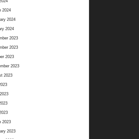
 2024
h 2024
ary 2024
ry 2024
mber 2023
mber 2023
er 2023
ember 2023
t 2023
2023
2023
2023
 2023
h 2023
ary 2023