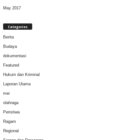
May 2017
Categories
Berita
Budaya
dokumentasi
Featured
Hukum dan Kriminal
Laporan Utama
mei
olahraga
Peristiwa
Ragam
Regional