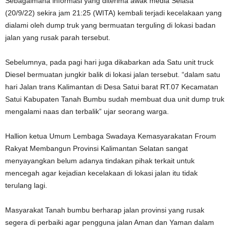
Sebagaimana informasi yang diterima awak media Selasa
(20/9/22) sekira jam 21:25 (WITA) kembali terjadi kecelakaan yang
dialami oleh dump truk yang bermuatan terguling di lokasi badan
jalan yang rusak parah tersebut.
Sebelumnya, pada pagi hari juga dikabarkan ada Satu unit truck
Diesel bermuatan jungkir balik di lokasi jalan tersebut. “dalam satu
hari Jalan trans Kalimantan di Desa Satui barat RT.07 Kecamatan
Satui Kabupaten Tanah Bumbu sudah membuat dua unit dump truk
mengalami naas dan terbalik” ujar seorang warga.
Hallion ketua Umum Lembaga Swadaya Kemasyarakatan Froum
Rakyat Membangun Provinsi Kalimantan Selatan sangat
menyayangkan belum adanya tindakan pihak terkait untuk
mencegah agar kejadian kecelakaan di lokasi jalan itu tidak
terulang lagi.
Masyarakat Tanah bumbu berharap jalan provinsi yang rusak
segera di perbaiki agar pengguna jalan Aman dan Yaman dalam