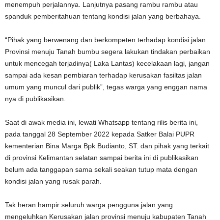
menempuh perjalannya. Lanjutnya pasang rambu rambu atau
spanduk pemberitahuan tentang kondisi jalan yang berbahaya.
“Pihak yang berwenang dan berkompeten terhadap kondisi jalan
Provinsi menuju Tanah bumbu segera lakukan tindakan perbaikan
untuk mencegah terjadinya( Laka Lantas) kecelakaan lagi, jangan
sampai ada kesan pembiaran terhadap kerusakan fasiltas jalan
umum yang muncul dari publik”, tegas warga yang enggan nama
nya di publikasikan.
Saat di awak media ini, lewati Whatsapp tentang rilis berita ini,
pada tanggal 28 September 2022 kepada Satker Balai PUPR
kementerian Bina Marga Bpk Budianto, ST. dan pihak yang terkait
di provinsi Kelimantan selatan sampai berita ini di publikasikan
belum ada tanggapan sama sekali seakan tutup mata dengan
kondisi jalan yang rusak parah.
Tak heran hampir seluruh warga pengguna jalan yang
mengeluhkan Kerusakan jalan provinsi menuju kabupaten Tanah