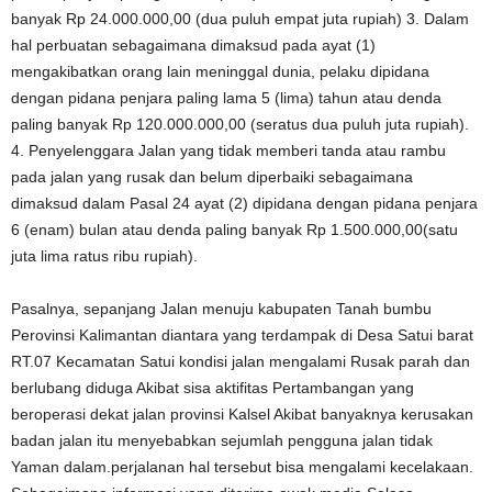
banyak Rp 24.000.000,00 (dua puluh empat juta rupiah) 3. Dalam
hal perbuatan sebagaimana dimaksud pada ayat (1)
mengakibatkan orang lain meninggal dunia, pelaku dipidana
dengan pidana penjara paling lama 5 (lima) tahun atau denda
paling banyak Rp 120.000.000,00 (seratus dua puluh juta rupiah).
4. Penyelenggara Jalan yang tidak memberi tanda atau rambu
pada jalan yang rusak dan belum diperbaiki sebagaimana
dimaksud dalam Pasal 24 ayat (2) dipidana dengan pidana penjara
6 (enam) bulan atau denda paling banyak Rp 1.500.000,00(satu
juta lima ratus ribu rupiah).
Pasalnya, sepanjang Jalan menuju kabupaten Tanah bumbu
Perovinsi Kalimantan diantara yang terdampak di Desa Satui barat
RT.07 Kecamatan Satui kondisi jalan mengalami Rusak parah dan
berlubang diduga Akibat sisa aktifitas Pertambangan yang
beroperasi dekat jalan provinsi Kalsel Akibat banyaknya kerusakan
badan jalan itu menyebabkan sejumlah pengguna jalan tidak
Yaman dalam.perjalanan hal tersebut bisa mengalami kecelakaan.