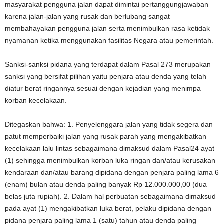
masyarakat pengguna jalan dapat dimintai pertanggungjawaban
karena jalan-jalan yang rusak dan berlubang sangat
membahayakan pengguna jalan serta menimbulkan rasa ketidak
nyamanan ketika menggunakan fasilitas Negara atau pemerintah.
Sanksi-sanksi pidana yang terdapat dalam Pasal 273 merupakan
sanksi yang bersifat pilihan yaitu penjara atau denda yang telah
diatur berat ringannya sesuai dengan kejadian yang menimpa
korban kecelakaan.
Ditegaskan bahwa: 1. Penyelenggara jalan yang tidak segera dan
patut memperbaiki jalan yang rusak parah yang mengakibatkan
kecelakaan lalu lintas sebagaimana dimaksud dalam Pasal24 ayat
(1) sehingga menimbulkan korban luka ringan dan/atau kerusakan
kendaraan dan/atau barang dipidana dengan penjara paling lama 6
(enam) bulan atau denda paling banyak Rp 12.000.000,00 (dua
belas juta rupiah). 2. Dalam hal perbuatan sebagaimana dimaksud
pada ayat (1) mengakibatkan luka berat, pelaku dipidana dengan
pidana penjara paling lama 1 (satu) tahun atau denda paling