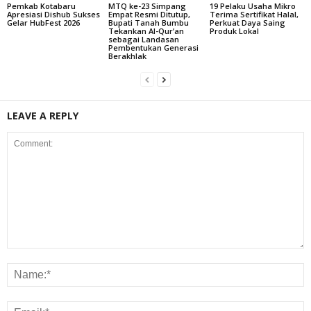
Pemkab Kotabaru
MTQ ke-23 Simpang
19 Pelaku Usaha Mikro
Apresiasi Dishub Sukses
Empat Resmi Ditutup,
Terima Sertifikat Halal,
Gelar HubFest 2026
Bupati Tanah Bumbu
Perkuat Daya Saing
Tekankan Al-Qur’an
Produk Lokal
sebagai Landasan
Pembentukan Generasi
Berakhlak
LEAVE A REPLY