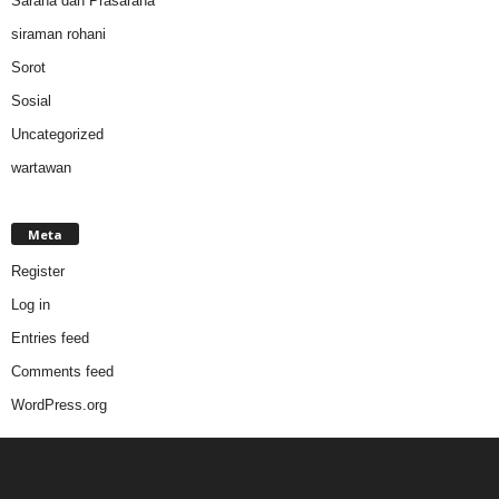
Sarana dan Prasarana
siraman rohani
Sorot
Sosial
Uncategorized
wartawan
Meta
Register
Log in
Entries feed
Comments feed
WordPress.org