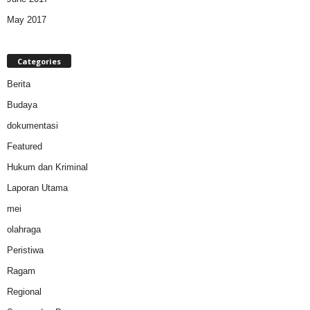
May 2017
Categories
Berita
Budaya
dokumentasi
Featured
Hukum dan Kriminal
Laporan Utama
mei
olahraga
Peristiwa
Ragam
Regional