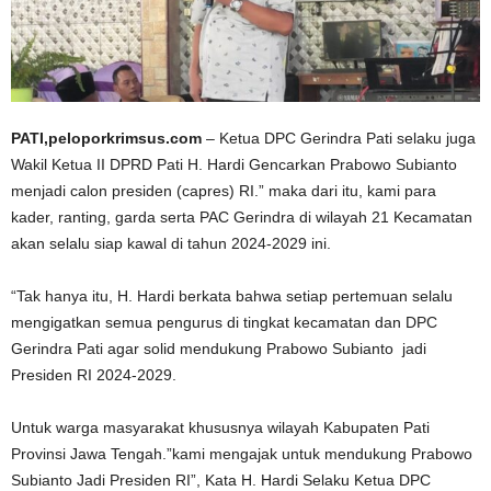
PATI,peloporkrimsus.com
– Ketua DPC Gerindra Pati selaku juga
Wakil Ketua II DPRD Pati H. Hardi Gencarkan Prabowo Subianto
menjadi calon presiden (capres) RI.” maka dari itu, kami para
kader, ranting, garda serta PAC Gerindra di wilayah 21 Kecamatan
akan selalu siap kawal di tahun 2024-2029 ini.
“Tak hanya itu, H. Hardi berkata bahwa setiap pertemuan selalu
mengigatkan semua pengurus di tingkat kecamatan dan DPC
Gerindra Pati agar solid mendukung Prabowo Subianto jadi
Presiden RI 2024-2029.
Untuk warga masyarakat khususnya wilayah Kabupaten Pati
Provinsi Jawa Tengah.”kami mengajak untuk mendukung Prabowo
Subianto Jadi Presiden RI”, Kata H. Hardi Selaku Ketua DPC