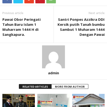
Previous article
Next article
Pawai Obor Peringati
Santri Ponpes Azzikra DDI
Tahun Baru Islam 1
Kersik putih Tanah bumbu
Muharram 1444 H di
Sambut 1 Muharam 1444
Sangkapura.
Dengan Pawai
admin
RELATED ARTICLES
MORE FROM AUTHOR