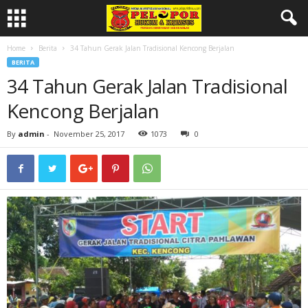
Home
Berita
34 Tahun Gerak Jalan Tradisional Kencong Berjalan
BERITA
34 Tahun Gerak Jalan Tradisional
Kencong Berjalan
By
admin
-
November 25, 2017
1073
0