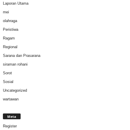
Laporan Utama
mei
olahraga
Peristiwa
Ragam
Regional
Sarana dan Prasarana
siraman rohani
Sorot
Sosial
Uncategorized
wartawan
Meta
Register