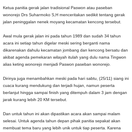
Ketua panitia gerak jalan tradisional Paswon atau paseban
wonorejo Drs Suharmoko S,H menceritakan sedikit tentang gerak
jalan peninggalan nenek moyang kecamatan kencong tersebut.
Awal mula gerak jalan ini pada tahun 1989 dan sudah 34 tahun
acara ini setiap tahun digelar meski sering berganti nama
dikarenakan dahulu kecamatan jombang dan kencong bersatu dan
akibat agenda pemekaran wilayah itulah yang dulu nama Tingwon
alias keting wonorejo menjadi Paswon paseban wonorejo.
Dirinya juga menambahkan meski pada hari sabtu, (25/11) siang ini
cuaca kurang mendukung dan terjadi hujan, namun peserta
berlanjut hingga sampai finish yang ditempuh dalam 3 jam dengan
jarak kurang lebih 20 KM tersebut.
Dan untuk tahun ini akan dipastikan acara akan sampai malam
selesai. Untuk agenda tahun depan pihak panitia sepakat akan
membuat tema baru yang lebih unik untuk tiap peserta. Karena