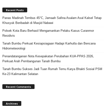
Recent Posts
Panas Madinah Tembus 45°C, Jamaah Safina Asalam Asal Kalsel Tetap
Khusyuk Beribadah di Masjid Nabawi
Polsek Kota Baru Berhasil Mengamankan Pelaku Kasus Curanmor
Residivis
Tanah Bumbu Perkuat Kesiapsiagaan Hadapi Karhutla dan Bencana
Hidrometeorologi
Penandatanganan Nota Kesepakatan Perubahan KUA-PPAS 2026,
Perkuat Arah Pembangunan Tanah Bumbu
Tanah Bumbu Sukses Jadi Tuan Rumah Temu Karya Bhakti Sosial PSM
Ke-23 Kalimantan Selatan
Recent Comments
Archives