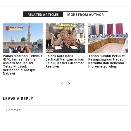
RELATED ARTICLES
MORE FROM AUTHOR
Panas Madinah Tembus
Polsek Kota Baru
Tanah Bumbu Perkuat
45°C, Jamaah Safina
Berhasil Mengamankan
Kesiapsiagaan Hadapi
Asalam Asal Kalsel
Pelaku Kasus Curanmor
Karhutla dan Bencana
Tetap Khusyuk
Residivis
Hidrometeorologi
Beribadah di Masjid
Nabawi
LEAVE A REPLY