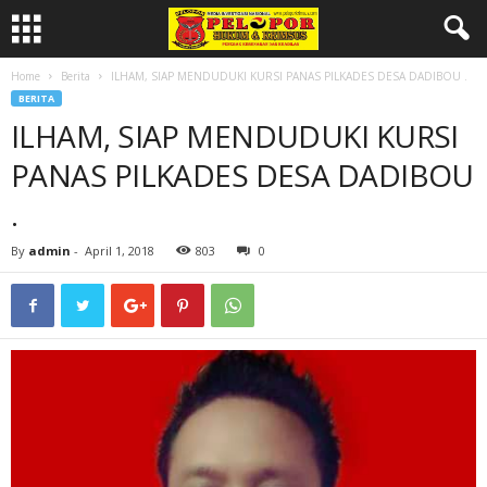
Home
Berita
ILHAM, SIAP MENDUDUKI KURSI PANAS PILKADES DESA DADIBOU .
BERITA
ILHAM, SIAP MENDUDUKI KURSI
PANAS PILKADES DESA DADIBOU
.
By
admin
-
April 1, 2018
803
0