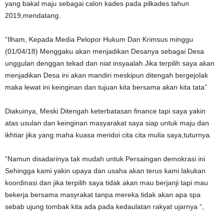
yang bakal maju sebagai calon kades pada pilkades tahun
2019,mendatang.
“Ilham, Kepada Media Pelopor Hukum Dan Krimsus minggu
(01/04/18) Menggaku akan menjadikan Desanya sebagai Desa
unggulan denggan tekad dan niat insyaalah Jika terpilih saya akan
menjadikan Desa ini akan mandiri meskipun ditengah bergejolak
maka lewat ini keinginan dan tujuan kita bersama akan kita tata”
Diakuinya, Meski Ditengah keterbatasan finance tapi saya yakin
atas usulan dan keinginan masyarakat saya siap untuk maju dan
ikhtiar jika yang maha kuasa meridoi cita cita mulia saya,tuturnya.
“Namun disadarinya tak mudah untuk Persaingan demokrasi ini
Sehingga kami yakin upaya dan usaha akan terus kami lakukan
koordinasi dan jika terpilih saya tidak akan mau berjanji tapi mau
bekerja bersama masyrakat tanpa mereka tidak akan apa spa
sebab ujung tombak kita ada pada kedaulatan rakyat ujarnya “,