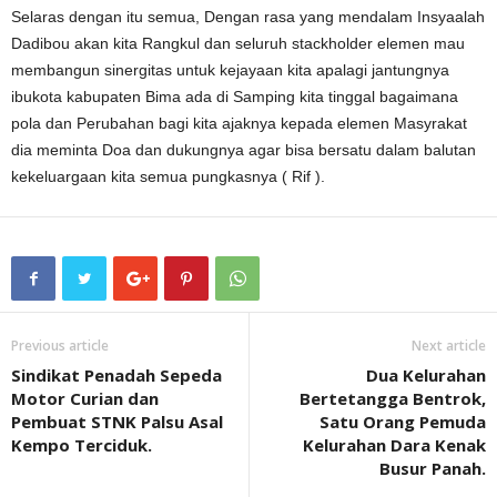
Selaras dengan itu semua, Dengan rasa yang mendalam Insyaalah
Dadibou akan kita Rangkul dan seluruh stackholder elemen mau
membangun sinergitas untuk kejayaan kita apalagi jantungnya
ibukota kabupaten Bima ada di Samping kita tinggal bagaimana
pola dan Perubahan bagi kita ajaknya kepada elemen Masyrakat
dia meminta Doa dan dukungnya agar bisa bersatu dalam balutan
kekeluargaan kita semua pungkasnya ( Rif ).
Previous article
Next article
Sindikat Penadah Sepeda
Dua Kelurahan
Motor Curian dan
Bertetangga Bentrok,
Pembuat STNK Palsu Asal
Satu Orang Pemuda
Kempo Terciduk.
Kelurahan Dara Kenak
Busur Panah.