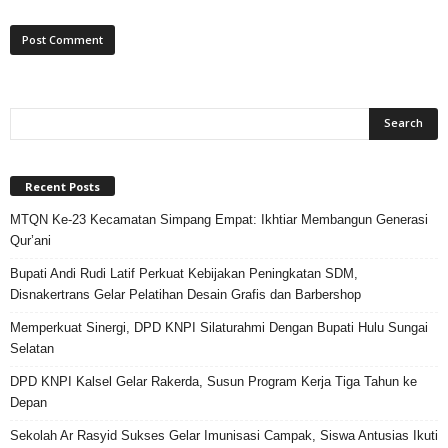
Recent Posts
MTQN Ke-23 Kecamatan Simpang Empat: Ikhtiar Membangun Generasi
Qur’ani
Bupati Andi Rudi Latif Perkuat Kebijakan Peningkatan SDM,
Disnakertrans Gelar Pelatihan Desain Grafis dan Barbershop
Memperkuat Sinergi, DPD KNPI Silaturahmi Dengan Bupati Hulu Sungai
Selatan
DPD KNPI Kalsel Gelar Rakerda, Susun Program Kerja Tiga Tahun ke
Depan
Sekolah Ar Rasyid Sukses Gelar Imunisasi Campak, Siswa Antusias Ikuti