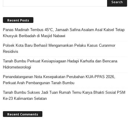
Recent Posts
Panas Madinah Tembus 45°C, Jamaah Safina Asalam Asal Kalsel Tetap
Khusyuk Beribadah di Masjid Nabawi
Polsek Kota Baru Berhasil Mengamankan Pelaku Kasus Curanmor
Residivis
Tanah Bumbu Perkuat Kesiapsiagaan Hadapi Karhutla dan Bencana
Hidrometeorologi
Penandatanganan Nota Kesepakatan Perubahan KUA-PPAS 2026,
Perkuat Arah Pembangunan Tanah Bumbu
Tanah Bumbu Sukses Jadi Tuan Rumah Temu Karya Bhakti Sosial PSM
Ke-23 Kalimantan Selatan
Recent Comments