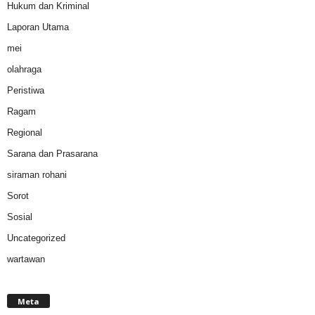
Hukum dan Kriminal
Laporan Utama
mei
olahraga
Peristiwa
Ragam
Regional
Sarana dan Prasarana
siraman rohani
Sorot
Sosial
Uncategorized
wartawan
Meta