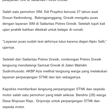
Salah satu pemohon SIM, Edi Prayitno berusia 37 tahun asal
Dusun Kedondong, Balongpanggang, Gresik mengaku puas
dengan layanan SIM di Satlantas Polres Gresik. Setelah tujuh kali
ujian praktik bahkan dibekali untuk belajar di rumah.
“Layanan puas sudah test akhirnya lulus karena diajari Aiptu Safii,”
ujarnya.
Setelah dari Satlantas Polres Gresik, rombongan Polres Gresik
langsung mendatangi Samsat Gresik di Jalan Wahidin
Sudirohusodo. AKBP Azis melihat langsung warga yang melakukan
layanan perpanjangan STNK dan lain sebagainya.
Kapolres memberikan langsung perpanjangan STNK dan sepeda
motor salah satu pemohon yang telah selesai. Bandrio (28) warga
Desa Mojosari Rejo, Driyorejo untuk perpanjangan STNK dan
sepeda motor.