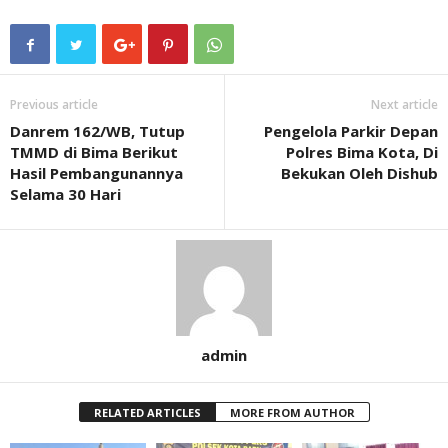
Previous article
Next article
Danrem 162/WB, Tutup
Pengelola Parkir Depan
TMMD di Bima Berikut
Polres Bima Kota, Di
Hasil Pembangunannya
Bekukan Oleh Dishub
Selama 30 Hari
admin
RELATED ARTICLES
MORE FROM AUTHOR