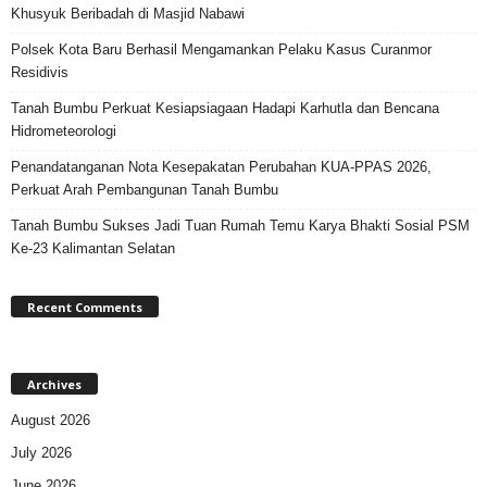
Khusyuk Beribadah di Masjid Nabawi
Polsek Kota Baru Berhasil Mengamankan Pelaku Kasus Curanmor
Residivis
Tanah Bumbu Perkuat Kesiapsiagaan Hadapi Karhutla dan Bencana
Hidrometeorologi
Penandatanganan Nota Kesepakatan Perubahan KUA-PPAS 2026,
Perkuat Arah Pembangunan Tanah Bumbu
Tanah Bumbu Sukses Jadi Tuan Rumah Temu Karya Bhakti Sosial PSM
Ke-23 Kalimantan Selatan
Recent Comments
Archives
August 2026
July 2026
June 2026