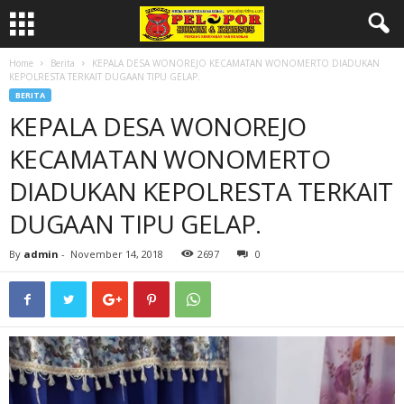
Home
Berita
KEPALA DESA WONOREJO KECAMATAN WONOMERTO DIADUKAN
KEPOLRESTA TERKAIT DUGAAN TIPU GELAP.
BERITA
KEPALA DESA WONOREJO
KECAMATAN WONOMERTO
DIADUKAN KEPOLRESTA TERKAIT
DUGAAN TIPU GELAP.
By
admin
-
November 14, 2018
2697
0