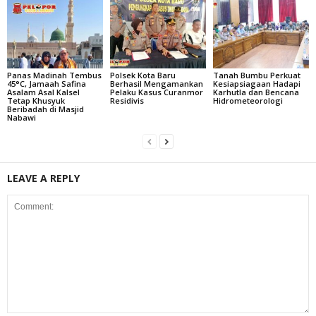
Panas Madinah Tembus
Polsek Kota Baru
Tanah Bumbu Perkuat
45°C, Jamaah Safina
Berhasil Mengamankan
Kesiapsiagaan Hadapi
Asalam Asal Kalsel
Pelaku Kasus Curanmor
Karhutla dan Bencana
Tetap Khusyuk
Residivis
Hidrometeorologi
Beribadah di Masjid
Nabawi
LEAVE A REPLY