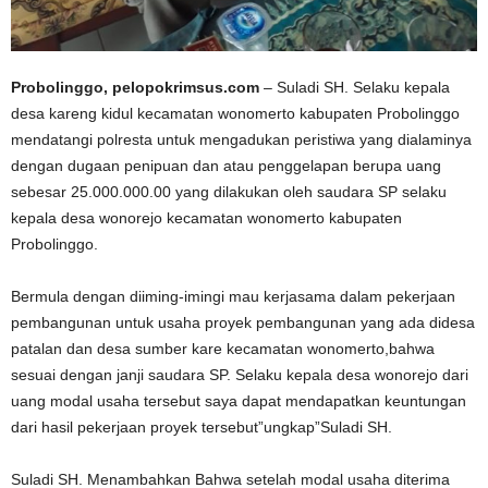
Probolinggo, pelopokrimsus.com
– Suladi SH. Selaku kepala
desa kareng kidul kecamatan wonomerto kabupaten Probolinggo
mendatangi polresta untuk mengadukan peristiwa yang dialaminya
dengan dugaan penipuan dan atau penggelapan berupa uang
sebesar 25.000.000.00 yang dilakukan oleh saudara SP selaku
kepala desa wonorejo kecamatan wonomerto kabupaten
Probolinggo.
Bermula dengan diiming-imingi mau kerjasama dalam pekerjaan
pembangunan untuk usaha proyek pembangunan yang ada didesa
patalan dan desa sumber kare kecamatan wonomerto,bahwa
sesuai dengan janji saudara SP. Selaku kepala desa wonorejo dari
uang modal usaha tersebut saya dapat mendapatkan keuntungan
dari hasil pekerjaan proyek tersebut”ungkap”Suladi SH.
Suladi SH. Menambahkan Bahwa setelah modal usaha diterima