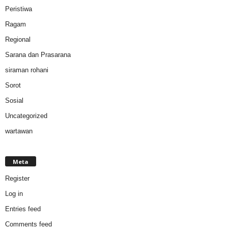
Peristiwa
Ragam
Regional
Sarana dan Prasarana
siraman rohani
Sorot
Sosial
Uncategorized
wartawan
Meta
Register
Log in
Entries feed
Comments feed