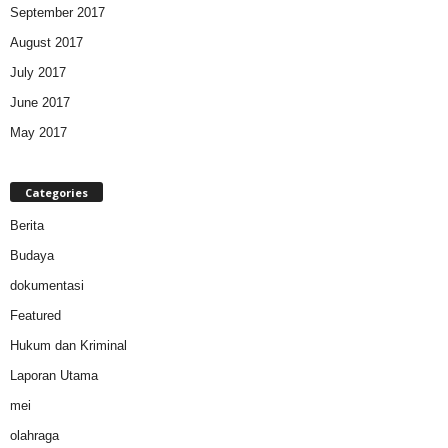
September 2017
August 2017
July 2017
June 2017
May 2017
Categories
Berita
Budaya
dokumentasi
Featured
Hukum dan Kriminal
Laporan Utama
mei
olahraga