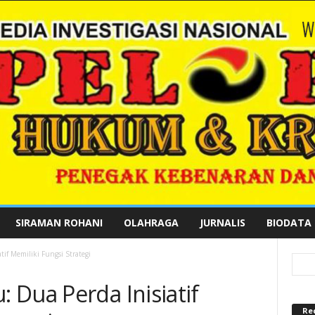
SIRAMAN ROHANI
OLAHRAGA
JURNALIS
BIODATA
if Memiliki Fungsi Strategi
 Dua Perda Inisiatif
Re