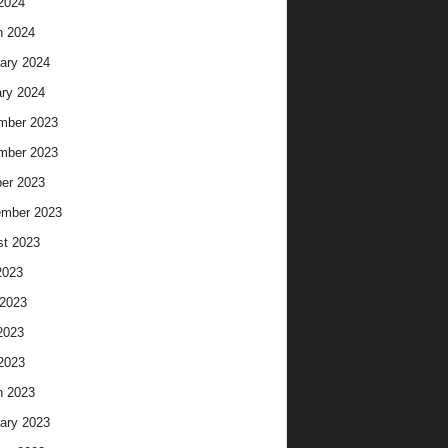
 2024
h 2024
ary 2024
ry 2024
mber 2023
mber 2023
er 2023
ember 2023
t 2023
2023
2023
2023
 2023
h 2023
ary 2023