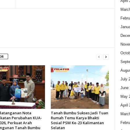
April
Marc
Febru
Janua
Dece
Nove
Octob
OR
Sept
Augus
July 
June 
May 
April
datanganan Nota
Tanah Bumbu Sukses Jadi Tuan
Marc
katan Perubahan KUA-
Rumah Temu Karya Bhakti
026, Perkuat Arah
Sosial PSM Ke-23 Kalimantan
Febru
ngunan Tanah Bumbu
Selatan