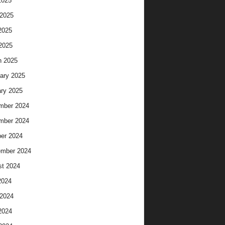
2025
2025
2025
 2025
h 2025
ary 2025
ry 2025
mber 2024
mber 2024
er 2024
ember 2024
t 2024
2024
2024
2024