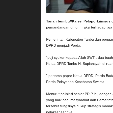
Tanah bumbu//Kalsel,Peloporkrimsus.
pemandangan umum fraksi terhadap tiga
Pemerintah Kabupaten Tanbu dan pengamb
DPRD menjadi Perda.
“puji syukur kepada Allah SWT , dua buah
Ketua DPRD Tanbu H. Supiansyah di ruang 
” pertama papar Ketua DPRD, Perda Bad
Perda Pelayanan Kesehatan Swasta.
Menurut polisitisi senior PDIP ini, denga
yang baik bagi masyarakat dan Pemerinta
tersebut fungsinya cukup strategis manaka
pelaksanaannya.