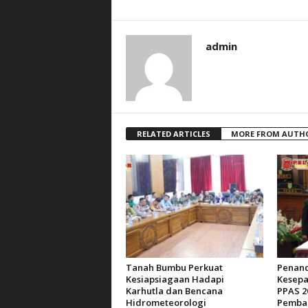
admin
RELATED ARTICLES
MORE FROM AUTH
Tanah Bumbu Perkuat
Penan
Kesiapsiagaan Hadapi
Kesepa
Karhutla dan Bencana
PPAS 2
Hidrometeorologi
Pemba