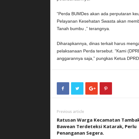
“Perda BUMDes akan ada perputaran keu
Pelayanan Kesehatan Swasta akan memba
Tanah bumbu ,” terangnya.
Diharapkannya, dinas terkait harus men
pelaksanaan Perda tersebut. “Kami (DP
anggarannya saja,” pungkas Ketua DPRD
Previous article
Ratusan Warga Kecamatan Tamba
Bawean Terdeteksi Katarak, Perlu
Penanganan Segera.