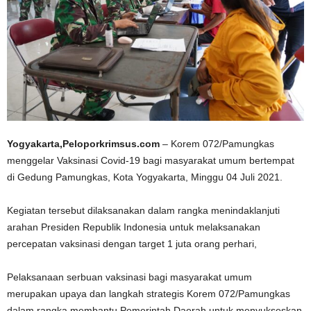
Yogyakarta,Peloporkrimsus.com
– Korem 072/Pamungkas
menggelar Vaksinasi Covid-19 bagi masyarakat umum bertempat
di Gedung Pamungkas, Kota Yogyakarta, Minggu 04 Juli 2021.
Kegiatan tersebut dilaksanakan dalam rangka menindaklanjuti
arahan Presiden Republik Indonesia untuk melaksanakan
percepatan vaksinasi dengan target 1 juta orang perhari,
Pelaksanaan serbuan vaksinasi bagi masyarakat umum
merupakan upaya dan langkah strategis Korem 072/Pamungkas
dalam rangka membantu Pemerintah Daerah untuk menyukseskan