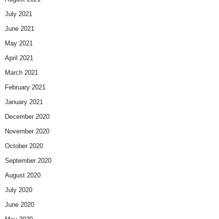
July 2021
June 2021
May 2021
April 2021
March 2021
February 2021
January 2021
December 2020
November 2020
October 2020
September 2020
August 2020
July 2020
June 2020