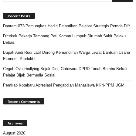
Recent Posts
Danrem 072/Pamungkas Hadiri Pelantikan Pejabat Strategis Pemda DIY
Dicekek Pekerja Tambang Peti Korban Lumpuh Dirumah Sakit Pelaku
Bebas.
Bupati Andi Rudi Latif Dorong Kemandirian Warga Lewat Bantuan Usaha
Ekonomi Produktif
Cegah Cyberbullying Sejak Dini, Gatriwara DPRD Tanah Bumbu Bekali
Pelajar Bijak Bermedia Sosial
Pemkab Kotabaru Apresiasi Pengabdian Mahasiswa KKN-PPM UGM
Recent Comments
Archives
August 2026