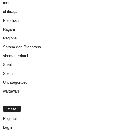
mei
olahraga
Peristiwa
Ragam
Regional
Sarana dan Prasarana
siraman rohani
Sorot
Sosial
Uncategorized
wartawan
Meta
Register
Log in