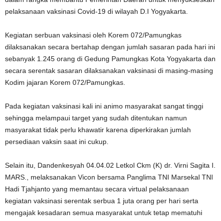
pelaksanaan vaksinasi Covid-19 di wilayah D.I Yogyakarta.
Kegiatan serbuan vaksinasi oleh Korem 072/Pamungkas
dilaksanakan secara bertahap dengan jumlah sasaran pada hari ini
sebanyak 1.245 orang di Gedung Pamungkas Kota Yogyakarta dan
secara serentak sasaran dilaksanakan vaksinasi di masing-masing
Kodim jajaran Korem 072/Pamungkas.
Pada kegiatan vaksinasi kali ini animo masyarakat sangat tinggi
sehingga melampaui target yang sudah ditentukan namun
masyarakat tidak perlu khawatir karena diperkirakan jumlah
persediaan vaksin saat ini cukup.
Selain itu, Dandenkesyah 04.04.02 Letkol Ckm (K) dr. Virni Sagita I.
MARS., melaksanakan Vicon bersama Panglima TNI Marsekal TNI
Hadi Tjahjanto yang memantau secara virtual pelaksanaan
kegiatan vaksinasi serentak serbua 1 juta orang per hari serta
mengajak kesadaran semua masyarakat untuk tetap mematuhi