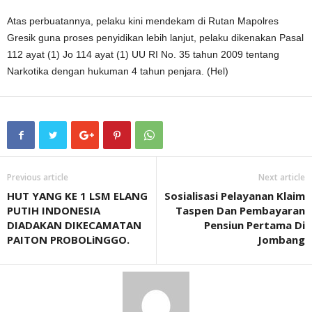
Atas perbuatannya, pelaku kini mendekam di Rutan Mapolres
Gresik guna proses penyidikan lebih lanjut, pelaku dikenakan Pasal
112 ayat (1) Jo 114 ayat (1) UU RI No. 35 tahun 2009 tentang
Narkotika dengan hukuman 4 tahun penjara. (Hel)
Previous article
Next article
HUT YANG KE 1 LSM ELANG
Sosialisasi Pelayanan Klaim
PUTIH INDONESIA
Taspen Dan Pembayaran
DIADAKAN DIKECAMATAN
Pensiun Pertama Di
PAITON PROBOLiNGGO.
Jombang