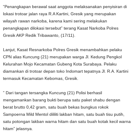
“Penangkapan berawal saat anggota melaksanakan penyisiran di
lokasi trotoar jalan raya R.A Kartini, Gresik yang merupakan
wilayah rawan narkoba, karena kami sering melakukan
penangkapan dilokasi tersebut” terang Kasat Narkoba Polres
Gresik AKP Redik Tribawanto, (17/11).
Lanjut, Kasat Resnarkoba Polres Gresik menambahkan pelaku
CPN alias Kuncung (21) merupakan warga Jl. Kedung Pengkol
Kelurahan Mojo Kecamatan Gubeng Kota Surabaya. Pelaku
diamankan di trotoar depan toko Indomart tepatnya Jl. R.A. Kartini
termasuk Kecamatan Kebomas, Gresik.
” Dari tangan tersangka Kuncung (21) Polisi berhasil
mengamankan barang bukti berupa satu paket shabu dengan
berat brutto 0,42 gram, satu buah bekas bungkus rokok
Sampoerna Mild Mentol dililiti lakban hitam, satu buah tisu putih,
satu potongan lakban warna hitam dan satu buah kotak kecil warna
hitam” jelasnya.