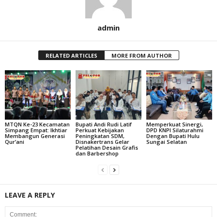
admin
RELATED ARTICLES
MORE FROM AUTHOR
MTQN Ke-23 Kecamatan
Bupati Andi Rudi Latif
Memperkuat Sinergi,
Simpang Empat: Ikhtiar
Perkuat Kebijakan
DPD KNPI Silaturahmi
Membangun Generasi
Peningkatan SDM,
Dengan Bupati Hulu
Qur’ani
Disnakertrans Gelar
Sungai Selatan
Pelatihan Desain Grafis
dan Barbershop
LEAVE A REPLY