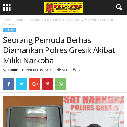
Home
Berita
Seorang Pemuda Berhasil Diamankan Polres Gresik Akibat Miliki
Narkoba
BERITA
Seorang Pemuda Berhasil
Diamankan Polres Gresik Akibat
Miliki Narkoba
By
admin
-
November 18, 2018
561
0