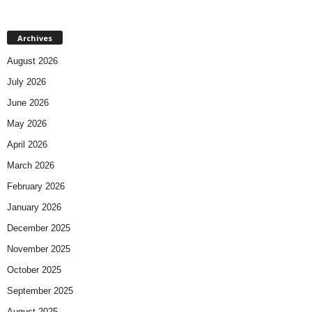
Archives
August 2026
July 2026
June 2026
May 2026
April 2026
March 2026
February 2026
January 2026
December 2025
November 2025
October 2025
September 2025
August 2025