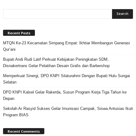
Recent Posts
MTQN Ke-23 Kecamatan Simpang Empat: Ikhtiar Membangun Generasi
Qur’ani
Bupati Andi Rudi Latif Perkuat Kebijakan Peningkatan SDM,
Disnakertrans Gelar Pelatihan Desain Grafis dan Barbershop
Memperkuat Sinergi, DPD KNPI Silaturahmi Dengan Bupati Hulu Sungai
Selatan
DPD KNPI Kalsel Gelar Rakerda, Susun Program Kerja Tiga Tahun ke
Depan
Sekolah Ar Rasyid Sukses Gelar Imunisasi Campak, Siswa Antusias Ikuti
Program BIAS
Recent Comments