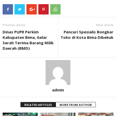
Previous article
Next article
Dinas PUPR Perkim
Pencuri Spesialis Bongkar
Kabupaten Bima, Gelar
Toko di Kota Bima Dibekuk
Serah Terima Barang Milik
Daerah (BMD)
admin
RELATED ARTICLES
MORE FROM AUTHOR