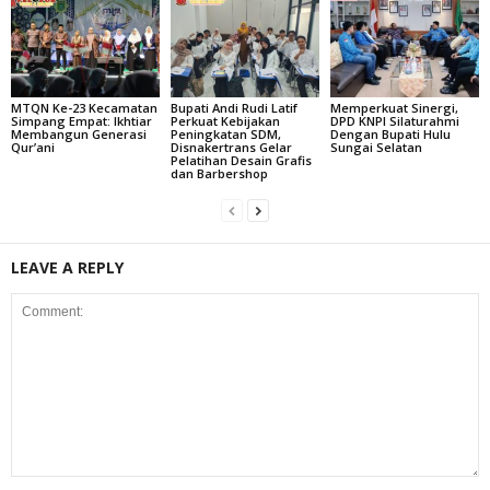
MTQN Ke-23 Kecamatan
Bupati Andi Rudi Latif
Memperkuat Sinergi,
Simpang Empat: Ikhtiar
Perkuat Kebijakan
DPD KNPI Silaturahmi
Membangun Generasi
Peningkatan SDM,
Dengan Bupati Hulu
Qur’ani
Disnakertrans Gelar
Sungai Selatan
Pelatihan Desain Grafis
dan Barbershop
LEAVE A REPLY