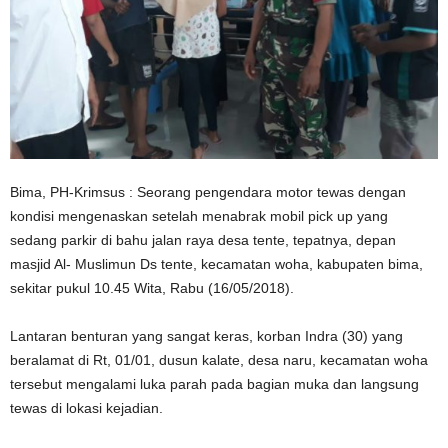
Bima, PH-Krimsus : Seorang pengendara motor tewas dengan
kondisi mengenaskan setelah menabrak mobil pick up yang
sedang parkir di bahu jalan raya desa tente, tepatnya, depan
masjid Al- Muslimun Ds tente, kecamatan woha, kabupaten bima,
sekitar pukul 10.45 Wita, Rabu (16/05/2018).
Lantaran benturan yang sangat keras, korban Indra (30) yang
beralamat di Rt, 01/01, dusun kalate, desa naru, kecamatan woha
tersebut mengalami luka parah pada bagian muka dan langsung
tewas di lokasi kejadian.