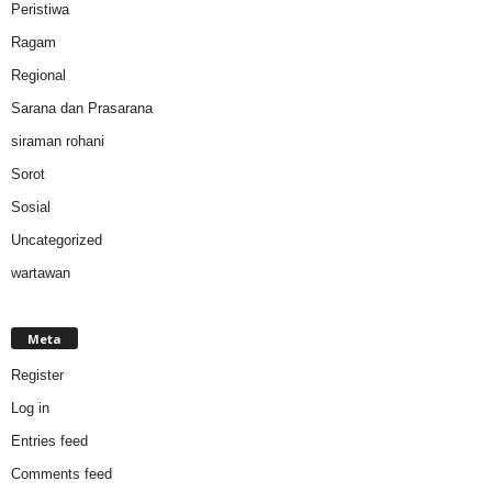
Peristiwa
Ragam
Regional
Sarana dan Prasarana
siraman rohani
Sorot
Sosial
Uncategorized
wartawan
Meta
Register
Log in
Entries feed
Comments feed