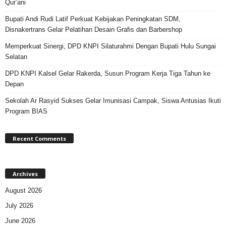
Qur’ani
Bupati Andi Rudi Latif Perkuat Kebijakan Peningkatan SDM,
Disnakertrans Gelar Pelatihan Desain Grafis dan Barbershop
Memperkuat Sinergi, DPD KNPI Silaturahmi Dengan Bupati Hulu Sungai
Selatan
DPD KNPI Kalsel Gelar Rakerda, Susun Program Kerja Tiga Tahun ke
Depan
Sekolah Ar Rasyid Sukses Gelar Imunisasi Campak, Siswa Antusias Ikuti
Program BIAS
Recent Comments
Archives
August 2026
July 2026
June 2026