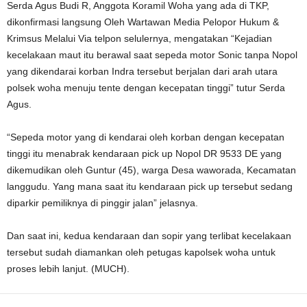
Serda Agus Budi R, Anggota Koramil Woha yang ada di TKP,
dikonfirmasi langsung Oleh Wartawan Media Pelopor Hukum &
Krimsus Melalui Via telpon selulernya, mengatakan “Kejadian
kecelakaan maut itu berawal saat sepeda motor Sonic tanpa Nopol
yang dikendarai korban Indra tersebut berjalan dari arah utara
polsek woha menuju tente dengan kecepatan tinggi” tutur Serda
Agus.
“Sepeda motor yang di kendarai oleh korban dengan kecepatan
tinggi itu menabrak kendaraan pick up Nopol DR 9533 DE yang
dikemudikan oleh Guntur (45), warga Desa waworada, Kecamatan
langgudu. Yang mana saat itu kendaraan pick up tersebut sedang
diparkir pemiliknya di pinggir jalan” jelasnya.
Dan saat ini, kedua kendaraan dan sopir yang terlibat kecelakaan
tersebut sudah diamankan oleh petugas kapolsek woha untuk
proses lebih lanjut. (MUCH).