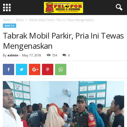
Home
Berita
Tabrak Mobil Parkir, Pria Ini Tewas Mengenaskan
BERITA
Tabrak Mobil Parkir, Pria Ini Tewas
Mengenaskan
By
admin
-
May 17, 2018
724
0