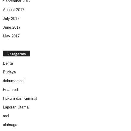
September 2017
August 2017
July 2017
June 2017
May 2017
Categories
Berita
Budaya
dokumentasi
Featured
Hukum dan Kriminal
Laporan Utama
mei
olahraga